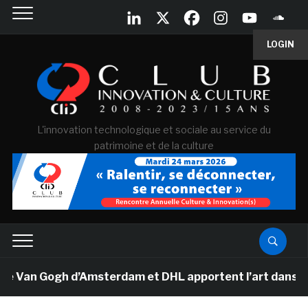
LOGIN
L'innovation technologique et sociale au service du
patrimoine et de la culture
e Van Gogh d’Amsterdam et DHL apportent l’art dans les 