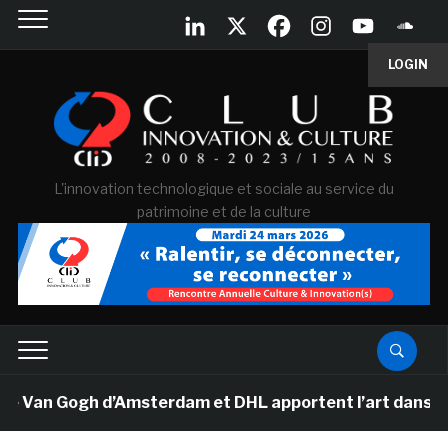
LOGIN
L'innovation technologique et sociale au service du
patrimoine et de la culture
e Van Gogh d’Amsterdam et DHL apportent l’art dans les 