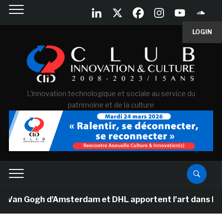
LOGIN
L'innovation technologique et sociale au service du
patrimoine et de la culture
 Van Gogh d’Amsterdam et DHL apportent l’art dans les s