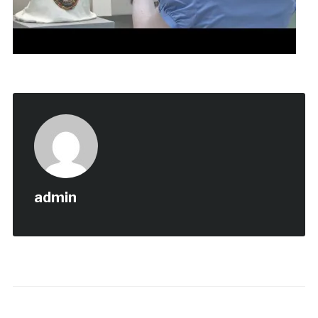
admin