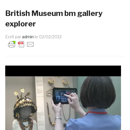
British Museum bm gallery
explorer
Ecrit par
admin
le
02/02/2013