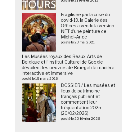
posté le 21 février 2013
Fragilisée par la crise du
covid-19, la Galerie des
Offices a vendu la version
NFT d’une peinture de
Michel-Ange
posté le 23 mai 2021
Les Musées royaux des Beaux-Arts de
Belgique et l’Institut Culturel de Google
dévoilent les oeuvres de Bruegel de manière
interactive et immersive
posté le 15 mars 2016
DOSSIER / Les musées et
lieux de patrimoine
français publient et
commentent leur
fréquentation 2025
(20/02/2026)
posté le 20 février 2026