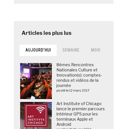
AUJOURD’HUI
SEMAINE
MOIS
8èmes Rencontres
Nationales Culture et
Innovation(s): comptes-
rendus et vidéos de la
journée
posté le 12 mars 2017
Art Institute of Chicago
lance le premier parcours
intérieur GPS pour les
terminaux Apple et
Android