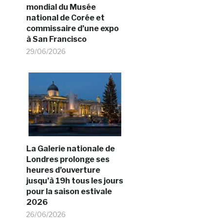
mondial du Musée
national de Corée et
commissaire d’une expo
à San Francisco
29/06/2026
La Galerie nationale de
Londres prolonge ses
heures d’ouverture
jusqu’à 19h tous les jours
pour la saison estivale
2026
26/06/2026