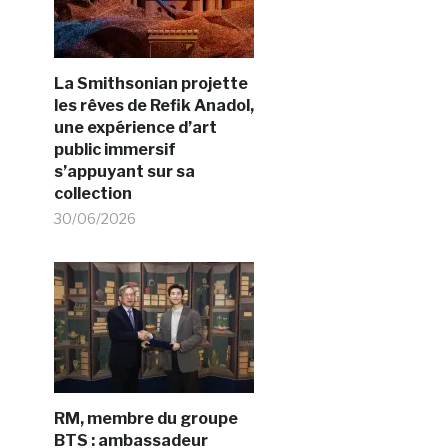
La Smithsonian projette
les rêves de Refik Anadol,
une expérience d’art
public immersif
s’appuyant sur sa
collection
30/06/2026
RM, membre du groupe
BTS : ambassadeur