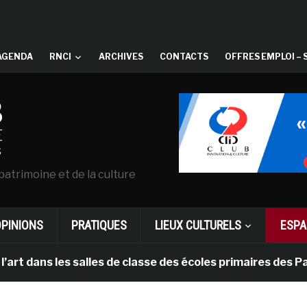
AGENDA
RNCI
ARCHIVES
CONTACTS
OFFRES EMPLOI – 
patrimoine et de la culture
OPINIONS
PRATIQUES
LIEUX CULTURELS
ESPA
s les salles de classe des écoles primaires des Pays-ba