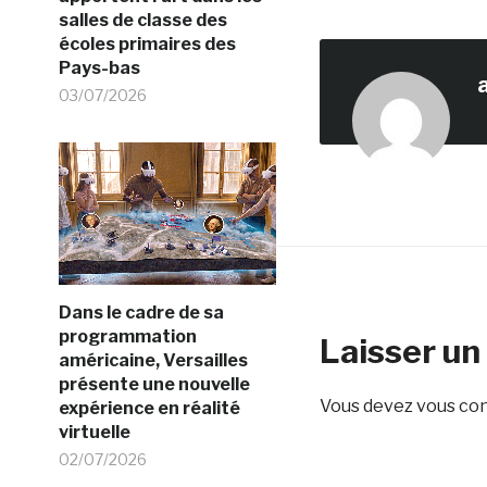
salles de classe des
écoles primaires des
Pays-bas
03/07/2026
Dans le cadre de sa
programmation
Laisser u
américaine, Versailles
présente une nouvelle
Vous devez
vous co
expérience en réalité
virtuelle
02/07/2026