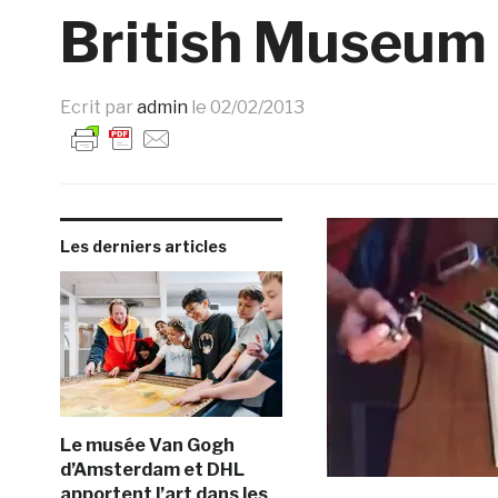
British Museum
Ecrit par
admin
le
02/02/2013
Les derniers articles
Le musée Van Gogh
d’Amsterdam et DHL
apportent l’art dans les