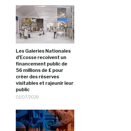
Les Galeries Nationales
d’Ecosse recoivent un
financement public de
56 millions de £ pour
créer des réserves
visitables et rajeunir leur
public
01/07/2026