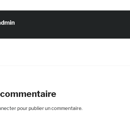
admin
n commentaire
nnecter
pour publier un commentaire.