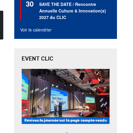
30
en
SAVE THE DATE / Rencontre
avant
Annuelle Culture & Innovation(s)
2027 du CLIC
Voir le calendrier
EVENT CLIC