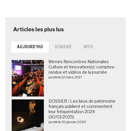
AUJOURD’HUI
SEMAINE
MOIS
8èmes Rencontres Nationales
Culture et Innovation(s): comptes-
rendus et vidéos de la journée
posté le 12 mars 2017
DOSSIER / Les lieux de patrimoine
français publient et commentent
leur fréquentation 2024
(30/01/2025)
posté le 30 janvier 2025