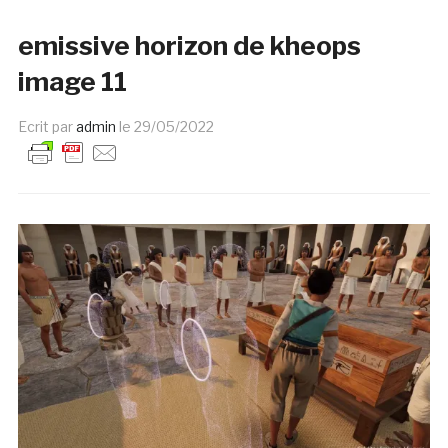
emissive horizon de kheops
image 11
Ecrit par
admin
le
29/05/2022