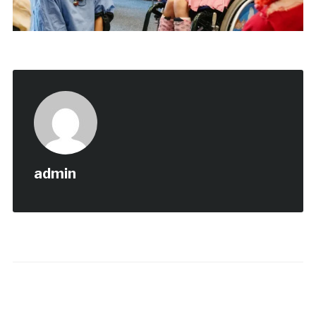
admin