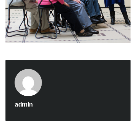
admin