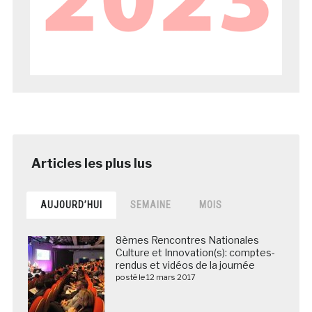
AUJOURD’HUI
SEMAINE
MOIS
8èmes Rencontres Nationales
Culture et Innovation(s): comptes-
rendus et vidéos de la journée
posté le 12 mars 2017