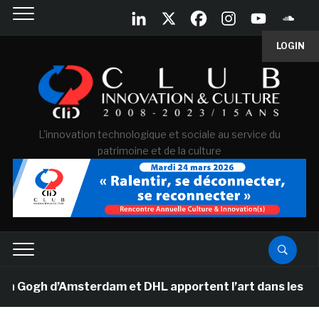
LOGIN
L'innovation technologique et sociale au service du
patrimoine et de la culture
ogh d’Amsterdam et DHL apportent l’art dans les salles 