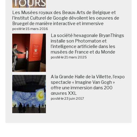
Les Musées royaux des Beaux-Arts de Belgique et
l’Institut Culturel de Google dévoilent les oeuvres de
Bruegel de manière interactive et immersive
posté le 15 mars 2016
La société hexagonale BryanThings
installe son Photomaton et
l’intelligence artificielle dans les
musées de France et du Monde
posté le 21 mars 2025
A la Grande Halle de la Villette, l’expo
spectacle « Imagine Van Gogh »
offre une immersion dans 200
œuvres XXL
posté le 23 juin 2017