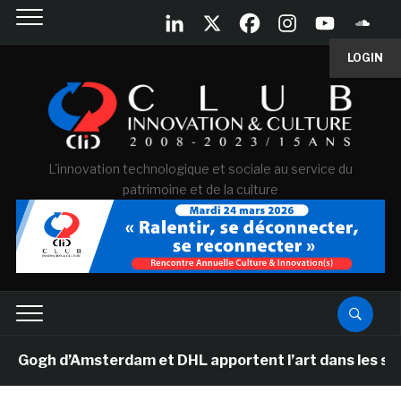
LOGIN
L'innovation technologique et sociale au service du
patrimoine et de la culture
gh d’Amsterdam et DHL apportent l’art dans les salles 