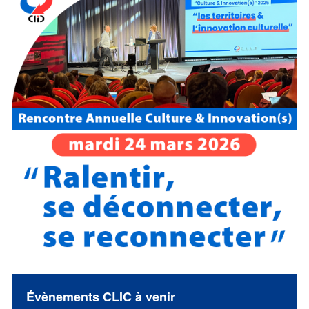
Évènements CLIC à venir