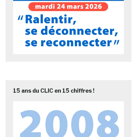
15 ans du CLIC en 15 chiffres !