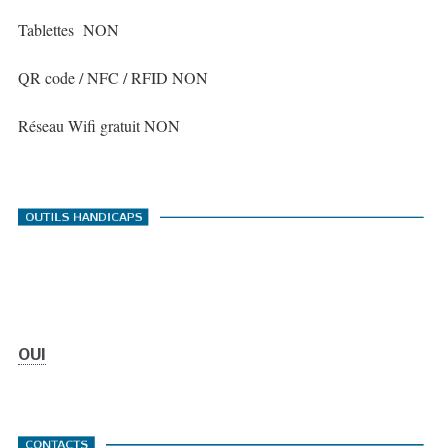
Tablettes NON
QR code / NFC / RFID NON
Réseau Wifi gratuit NON
OUI