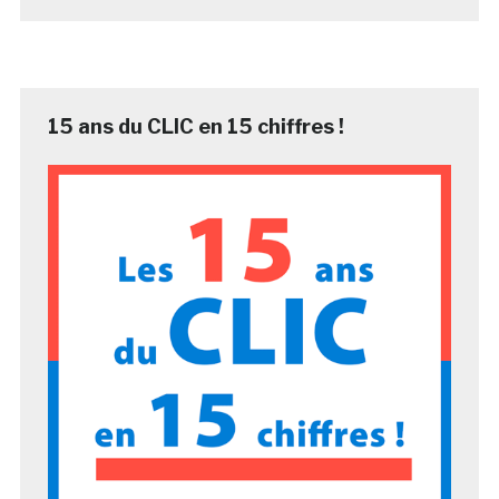
15 ans du CLIC en 15 chiffres !