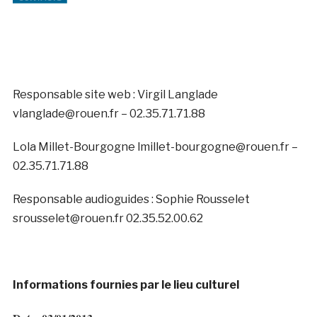
Responsable site web : Virgil Langlade
vlanglade@rouen.fr – 02.35.71.71.88
Lola Millet-Bourgogne lmillet-bourgogne@rouen.fr –
02.35.71.71.88
Responsable audioguides : Sophie Rousselet
srousselet@rouen.fr 02.35.52.00.62
Informations fournies par le lieu culturel