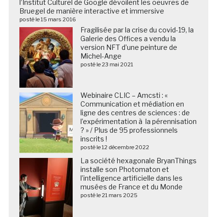
l’Institut Culturel de Google dévoilent les oeuvres de
Bruegel de manière interactive et immersive
posté le 15 mars 2016
Fragilisée par la crise du covid-19, la
Galerie des Offices a vendu la
version NFT d’une peinture de
Michel-Ange
posté le 23 mai 2021
Webinaire CLIC – Amcsti : «
Communication et médiation en
ligne des centres de sciences : de
l’expérimentation à la pérennisation
? » / Plus de 95 professionnels
inscrits !
posté le 12 décembre 2022
La société hexagonale BryanThings
installe son Photomaton et
l’intelligence artificielle dans les
musées de France et du Monde
posté le 21 mars 2025