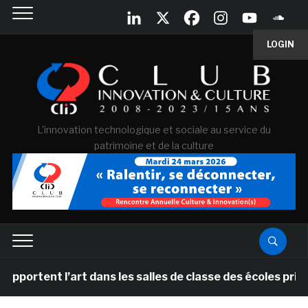
LOGIN
L'innovation technologique et sociale au service du
patrimoine et de la culture
nt l’art dans les salles de classe des écoles primaires