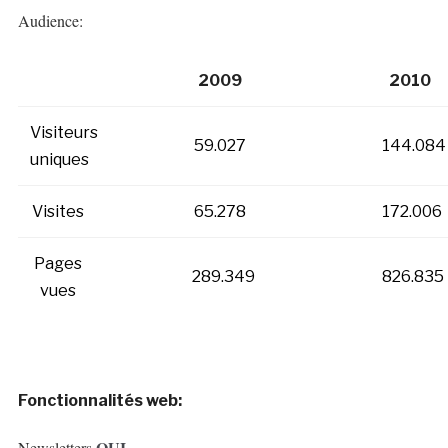
Audience:
2009
2010
Visiteurs
59.027
144.084
uniques
Visites
65.278
172.006
Pages
289.349
826.835
vues
Fonctionnalités web:
OUI
Newsletters