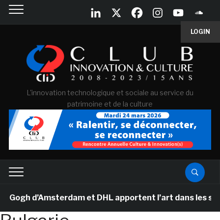
LOGIN
L'innovation technologique et sociale au service du
patrimoine et de la culture
ogh d’Amsterdam et DHL apportent l’art dans les salles 