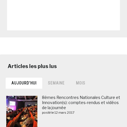
AUJOURD’HUI
SEMAINE
MOIS
8èmes Rencontres Nationales Culture et
Innovation(s): comptes-rendus et vidéos
de la journée
posté le 12 mars 2017