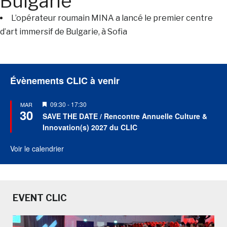
Bulgarie
L’opérateur roumain MINA a lancé le premier centre
d’art immersif de Bulgarie, à Sofia
Évènements CLIC à venir
Mis
09:30
-
17:30
MAR
30
en
SAVE THE DATE / Rencontre Annuelle Culture &
avant
Innovation(s) 2027 du CLIC
Voir le calendrier
EVENT CLIC