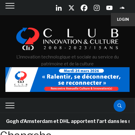
LOGIN
L'innovation technologique et sociale au service du
patrimoine et de la culture
ogh d’Amsterdam et DHL apportent l’art dans les salles