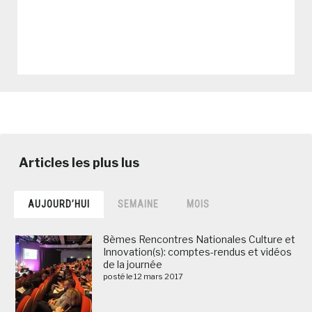
AUJOURD’HUI
SEMAINE
MOIS
8èmes Rencontres Nationales Culture et
Innovation(s): comptes-rendus et vidéos
de la journée
posté le 12 mars 2017