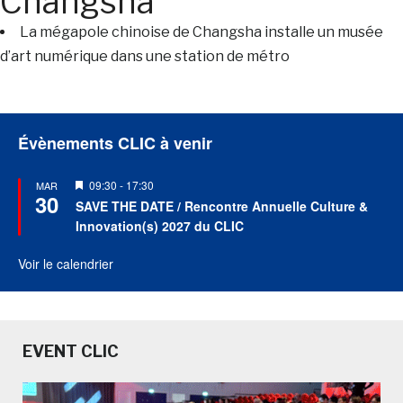
Changsha
La mégapole chinoise de Changsha installe un musée
d’art numérique dans une station de métro
Évènements CLIC à venir
Mis
09:30
-
17:30
MAR
30
en
SAVE THE DATE / Rencontre Annuelle Culture &
avant
Innovation(s) 2027 du CLIC
Voir le calendrier
EVENT CLIC