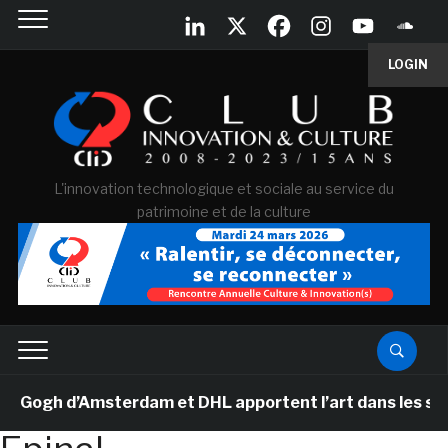
LOGIN
L'innovation technologique et sociale au service du
patrimoine et de la culture
ogh d’Amsterdam et DHL apportent l’art dans les salles