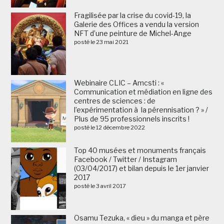
Fragilisée par la crise du covid-19, la
Galerie des Offices a vendu la version
NFT d’une peinture de Michel-Ange
posté le 23 mai 2021
Webinaire CLIC – Amcsti : «
Communication et médiation en ligne des
centres de sciences : de
l’expérimentation à la pérennisation ? » /
Plus de 95 professionnels inscrits !
posté le 12 décembre 2022
Top 40 musées et monuments français
Facebook / Twitter / Instagram
(03/04/2017) et bilan depuis le 1er janvier
2017
posté le 3 avril 2017
Osamu Tezuka, « dieu » du manga et père