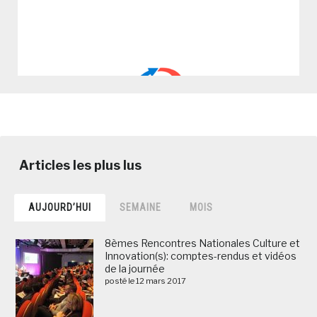
AUJOURD’HUI
SEMAINE
MOIS
8èmes Rencontres Nationales Culture et
Innovation(s): comptes-rendus et vidéos
de la journée
posté le 12 mars 2017