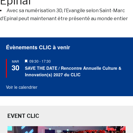
Epinal
Avec sa numérisation 3D, l’Evangile selon Saint-Marc
d’Epinal peut maintenant être présenté au monde entier
Évènements CLIC à venir
Mis
09:30
-
17:30
MAR
30
en
SAVE THE DATE / Rencontre Annuelle Culture &
avant
Innovation(s) 2027 du CLIC
Voir le calendrier
EVENT CLIC