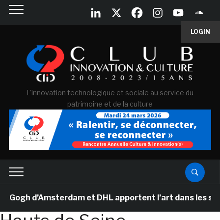
LOGIN
L'innovation technologique et sociale au service du
patrimoine et de la culture
ogh d’Amsterdam et DHL apportent l’art dans les salles 