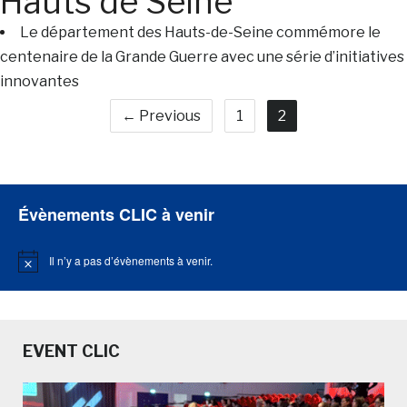
Hauts de Seine
Le département des Hauts-de-Seine commémore le
centenaire de la Grande Guerre avec une série d’initiatives
innovantes
← Previous
1
2
Évènements CLIC à venir
Il n’y a pas d’évènements à venir.
Notice
EVENT CLIC