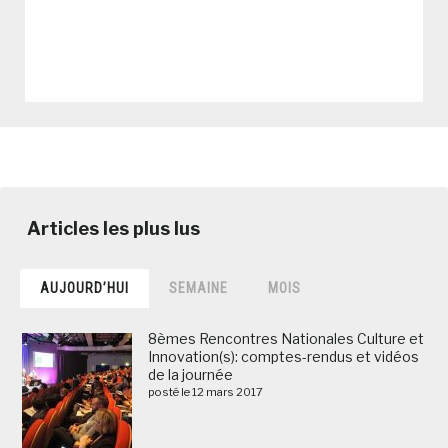
AUJOURD’HUI
SEMAINE
MOIS
8èmes Rencontres Nationales Culture et
Innovation(s): comptes-rendus et vidéos
de la journée
posté le 12 mars 2017