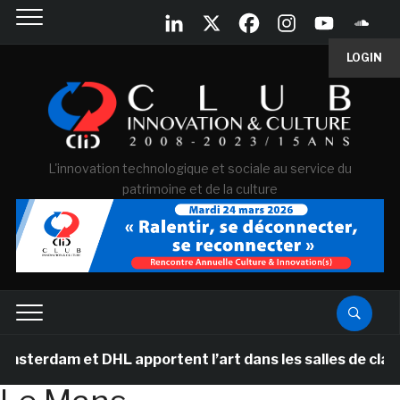
LOGIN
L'innovation technologique et sociale au service du
patrimoine et de la culture
erdam et DHL apportent l’art dans les salles de classe 