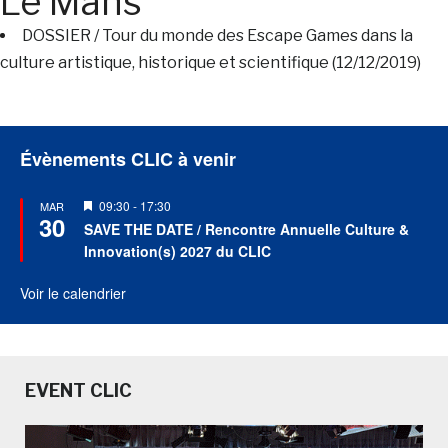
Le Mans
DOSSIER / Tour du monde des Escape Games dans la
culture artistique, historique et scientifique (12/12/2019)
Évènements CLIC à venir
Mis
09:30
-
17:30
MAR
30
en
SAVE THE DATE / Rencontre Annuelle Culture &
avant
Innovation(s) 2027 du CLIC
Voir le calendrier
EVENT CLIC