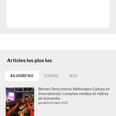
AUJOURD’HUI
SEMAINE
MOIS
8èmes Rencontres Nationales Culture et
Innovation(s): comptes-rendus et vidéos
de la journée
posté le 12 mars 2017