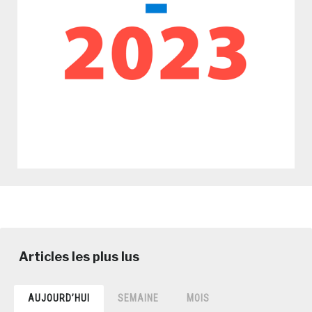
AUJOURD’HUI
SEMAINE
MOIS