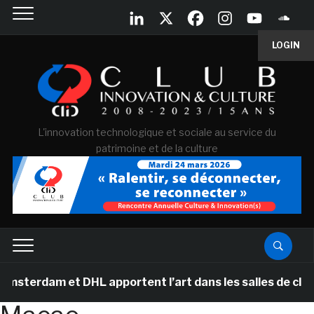
LOGIN
L'innovation technologique et sociale au service du
patrimoine et de la culture
erdam et DHL apportent l’art dans les salles de classe