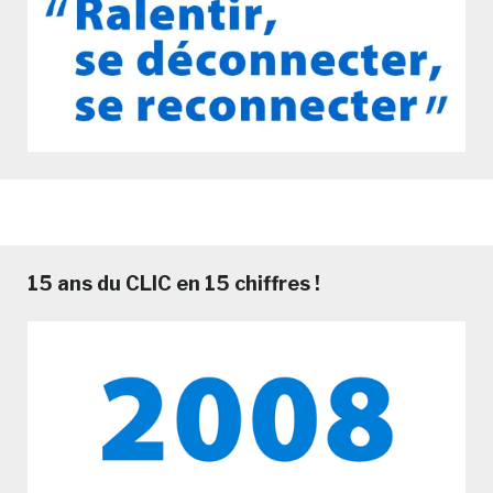
15 ans du CLIC en 15 chiffres !