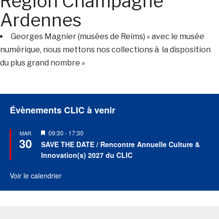
Région Champagne
Ardennes
Georges Magnier (musées de Reims) « avec le musée
numérique, nous mettons nos collections à la disposition
du plus grand nombre »
Évènements CLIC à venir
Mis
09:30
-
17:30
MAR
30
en
SAVE THE DATE / Rencontre Annuelle Culture &
avant
Innovation(s) 2027 du CLIC
Voir le calendrier