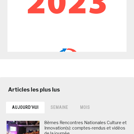
AUJOURD’HUI
SEMAINE
MOIS
8èmes Rencontres Nationales Culture et
Innovation(s): comptes-rendus et vidéos
de la journée