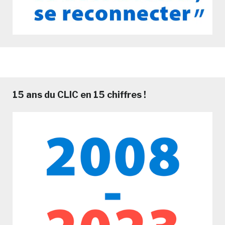
15 ans du CLIC en 15 chiffres !