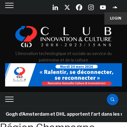
LOGIN
L'innovation technologique et sociale au service du
patrimoine et de la culture
ogh d’Amsterdam et DHL apportent l’art dans les salles 