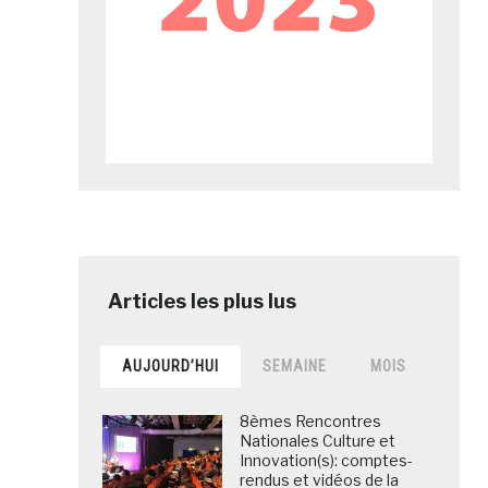
AUJOURD’HUI
SEMAINE
MOIS
8èmes Rencontres
Nationales Culture et
Innovation(s): comptes-
rendus et vidéos de la