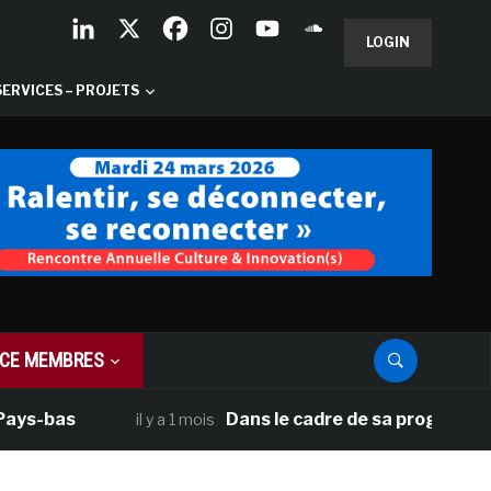
LOGIN
SERVICES – PROJETS
CE MEMBRES
-bas
Dans le cadre de sa programmation a
il y a 1 mois