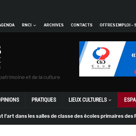
AGENDA
RNCI
ARCHIVES
CONTACTS
OFFRES EMPLOI – 
patrimoine et de la culture
OPINIONS
PRATIQUES
LIEUX CULTURELS
ESPA
dans les salles de classe des écoles primaires des Pays