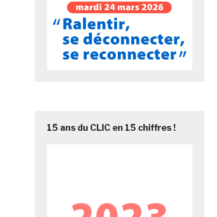
15 ans du CLIC en 15 chiffres !