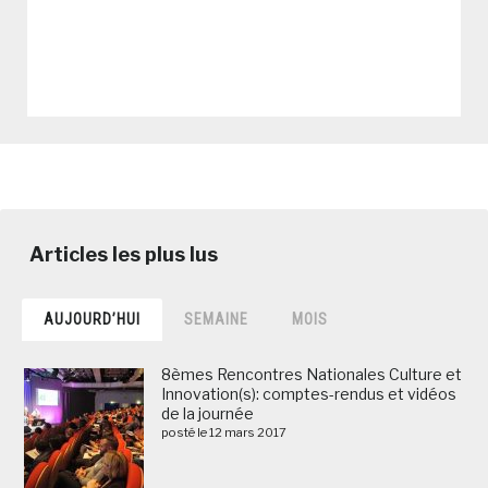
AUJOURD’HUI
SEMAINE
MOIS
8èmes Rencontres Nationales Culture et
Innovation(s): comptes-rendus et vidéos
de la journée
posté le 12 mars 2017