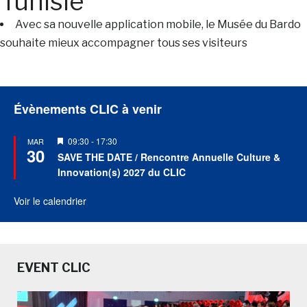
Tunisie
Avec sa nouvelle application mobile, le Musée du Bardo
souhaite mieux accompagner tous ses visiteurs
Évènements CLIC à venir
Mis
09:30
-
17:30
MAR
30
en
SAVE THE DATE / Rencontre Annuelle Culture &
avant
Innovation(s) 2027 du CLIC
Voir le calendrier
EVENT CLIC