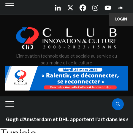
LOGIN
L'innovation technologique et sociale au service du
patrimoine et de la culture
ogh d’Amsterdam et DHL apportent l’art dans les salles