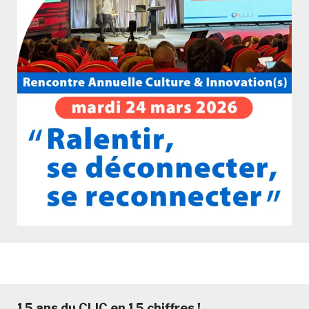
15 ans du CLIC en 15 chiffres !