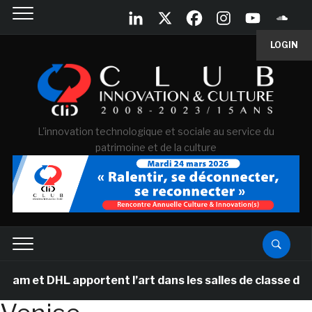
LOGIN
L'innovation technologique et sociale au service du
patrimoine et de la culture
et DHL apportent l’art dans les salles de classe des éc