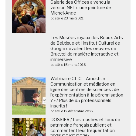
Galerie des Offices a vendu la
version NFT d’une peinture de
Michel-Ange
posté le 23 mai 2021
Les Musées royaux des Beaux-Arts de Belgique et
l’Institut Culturel de Google dévoilent les oeuvres de
Bruegel de manière interactive et immersive
posté le 15 mars 2016
Webinaire CLIC – Amcsti : «
Communication et médiation en
ligne des centres de sciences : de
l’expérimentation à la pérennisation
? » / Plus de 95 professionnels
inscrits !
posté le 12 décembre 2022
DOSSIER / Les musées et lieux de
patrimoine français publient et
commentent leur fréquentation
2025 (20/02/2026)
posté le 20 février 2026