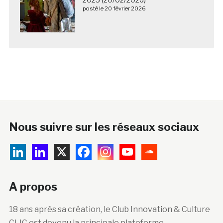
Nous suivre sur les réseaux sociaux
A propos
18 ans après sa création, le Club Innovation & Culture
CLIC est devenu la principale plateforme
francophone de veille, d’information, de formation et
de mutualisation sur l’innovation technologique et