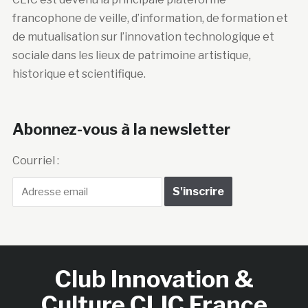
sociale dans les lieux de patrimoine artistique,
historique et scientifique.
Abonnez-vous à la newsletter
Courriel :
Club Innovation &
Culture CLIC France
Accueil
BIENVENUE !
LE CLUB
MEMBRES
RNCI