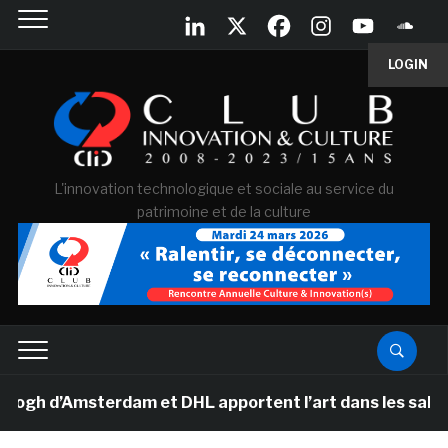
LOGIN
L'innovation technologique et sociale au service du
patrimoine et de la culture
 d’Amsterdam et DHL apportent l’art dans les salles de 