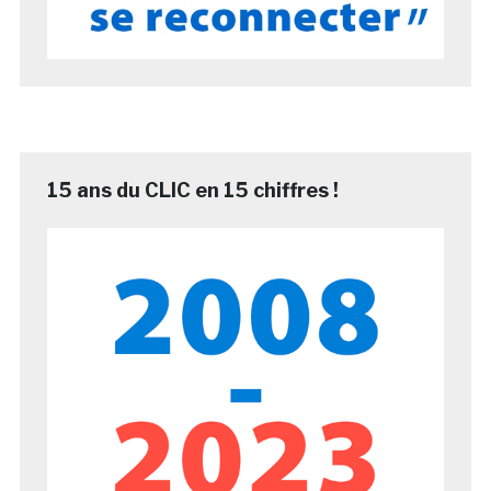
15 ans du CLIC en 15 chiffres !