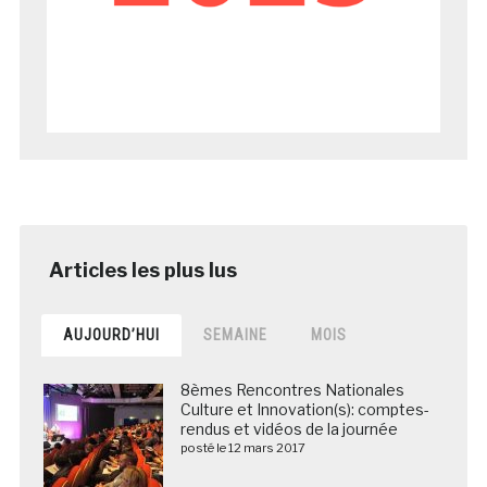
AUJOURD’HUI
SEMAINE
MOIS
8èmes Rencontres Nationales
Culture et Innovation(s): comptes-
rendus et vidéos de la journée
posté le 12 mars 2017