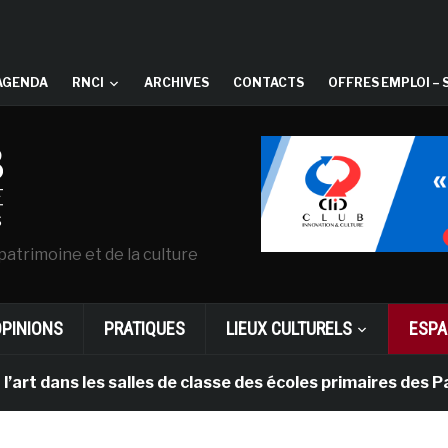
AGENDA
RNCI
ARCHIVES
CONTACTS
OFFRES EMPLOI – 
patrimoine et de la culture
OPINIONS
PRATIQUES
LIEUX CULTURELS
ESPA
s les salles de classe des écoles primaires des Pays-b