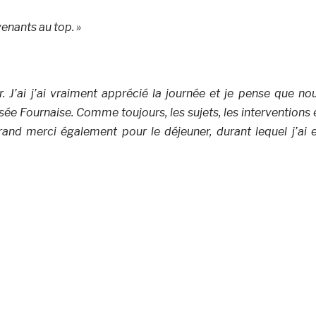
venants au top. »
. J’ai j’ai vraiment apprécié la journée et je pense que no
ée Fournaise. Comme toujours, les sujets, les interventions 
grand merci également pour le déjeuner, durant lequel j’ai 