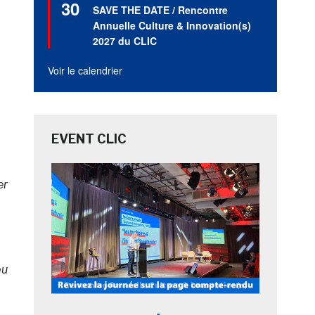
30
en
SAVE THE DATE / Rencontre
avant
Annuelle Culture & Innovation(s)
2027 du CLIC
Voir le calendrier
EVENT CLIC
er
pu