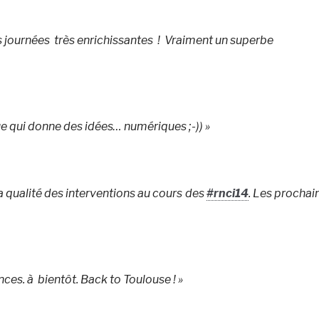
es journées très enrichissantes ! Vraiment un superbe
ue qui donne des idées… numériques ;-)) »
la qualité des interventions au cours des
#rnci14
. Les prochai
nces. à bientôt. Back to Toulouse ! »