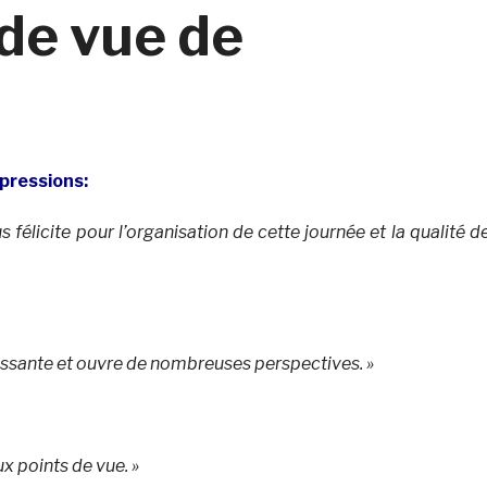
 de vue de
mpressions:
us félicite pour l’organisation de cette journée et la qualité d
éressante et ouvre de nombreuses perspectives. »
ux points de vue. »