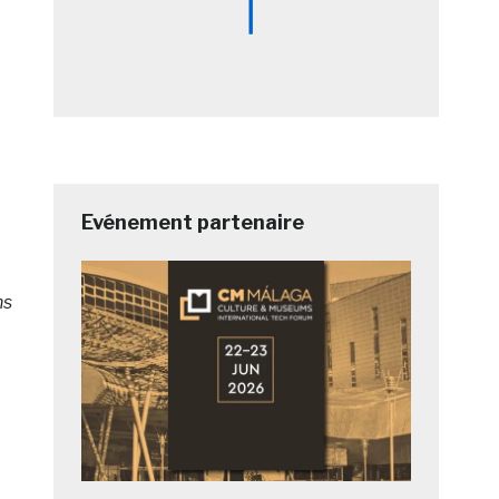
Evénement partenaire
ns