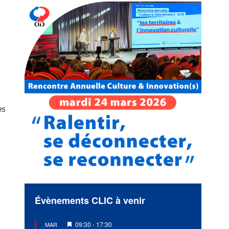
es
Évènements CLIC à venir
Mis
09:30
-
17:30
MAR