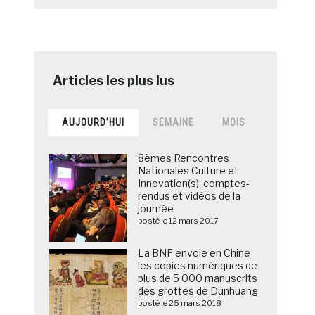
AUJOURD’HUI
SEMAINE
MOIS
8èmes Rencontres
Nationales Culture et
Innovation(s): comptes-
rendus et vidéos de la
journée
posté le 12 mars 2017
La BNF envoie en Chine
les copies numériques de
plus de 5 000 manuscrits
des grottes de Dunhuang
posté le 25 mars 2018