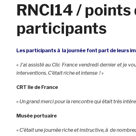
RNCI14 / points
participants
Les participants à la journée font part de leurs i
« J’ai assisté au Clic France vendredi dernier et je vo
interventions. C’était riche et intense ! »
CRT Ile de France
« Un grand merci pour la rencontre qui était très int
Musée portuaire
« C’était une journée riche et instructive, à de nombre