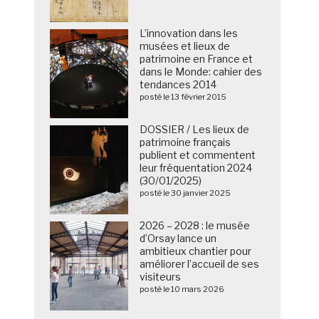
L’innovation dans les
musées et lieux de
patrimoine en France et
dans le Monde: cahier des
tendances 2014
posté le 13 février 2015
DOSSIER / Les lieux de
patrimoine français
publient et commentent
leur fréquentation 2024
(30/01/2025)
posté le 30 janvier 2025
2026 – 2028 : le musée
d’Orsay lance un
ambitieux chantier pour
améliorer l’accueil de ses
visiteurs
posté le 10 mars 2026