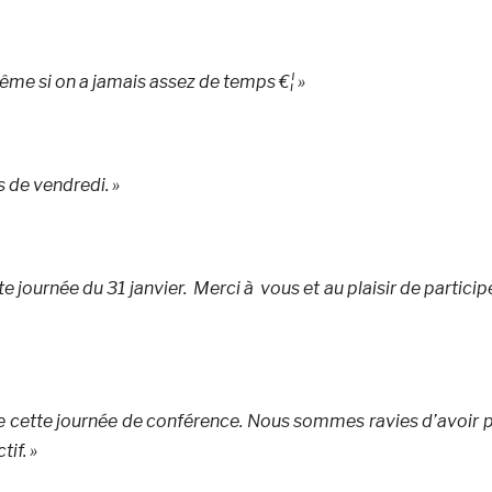
même si on a jamais assez de temps €¦ »
 de vendredi. »
te journée du 31 janvier. Merci à vous et au plaisir de particip
 de cette journée de conférence. Nous sommes ravies d’avoir 
tif. »