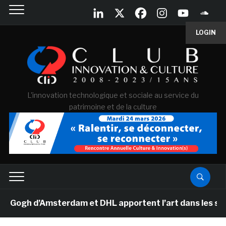
LOGIN
L'innovation technologique et sociale au service du
patrimoine et de la culture
gh d’Amsterdam et DHL apportent l’art dans les salles 