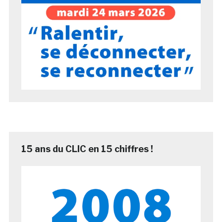
15 ans du CLIC en 15 chiffres !