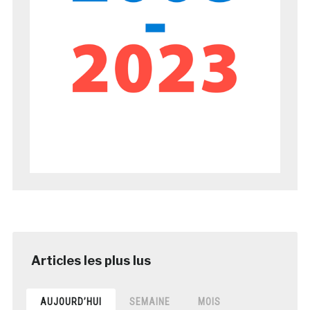
AUJOURD’HUI
SEMAINE
MOIS