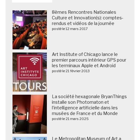
8èmes Rencontres Nationales
Culture et Innovation(s): comptes-
rendus et vidéos de la journée
posté le 12 mars 2017
Art Institute of Chicago lance le
premier parcours intérieur GPS pour
les terminaux Apple et Android
posté le 21 février 2013
La société hexagonale BryanThings
installe son Photomaton et
l’intelligence artificielle dans les
musées de France et du Monde
posté le 21 mars 2025
Le Metropolitan Museum of Art a