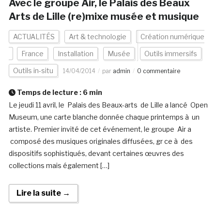
Avec le groupe Air, le Palais des Beaux
Arts de Lille (re)mixe musée et musique
ACTUALITÉS
Art & technologie
Création numérique
France
Installation
Musée
Outils immersifs
Outils in-situ
14/04/2014
par
admin
0 commentaire
Temps de lecture :
6
min
Le jeudi 11 avril, le Palais des Beaux-arts de Lille a lancé Open
Museum, une carte blanche donnée chaque printemps à un
artiste. Premier invité de cet événement, le groupe Air a
composé des musiques originales diffusées, gr ce à des
dispositifs sophistiqués, devant certaines œuvres des
collections mais également […]
Lire la suite →