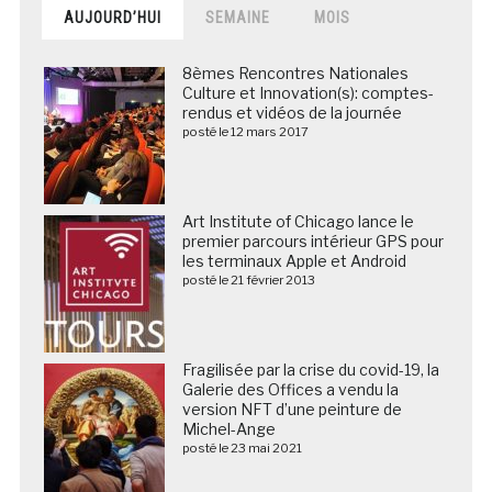
AUJOURD’HUI
SEMAINE
MOIS
8èmes Rencontres Nationales
Culture et Innovation(s): comptes-
rendus et vidéos de la journée
posté le 12 mars 2017
Art Institute of Chicago lance le
premier parcours intérieur GPS pour
les terminaux Apple et Android
posté le 21 février 2013
Fragilisée par la crise du covid-19, la
Galerie des Offices a vendu la
version NFT d’une peinture de
Michel-Ange
posté le 23 mai 2021