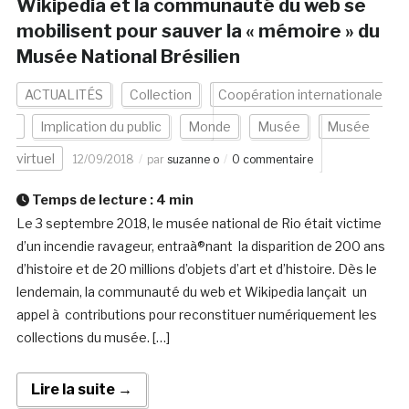
Wikipedia et la communauté du web se
mobilisent pour sauver la « mémoire » du
Musée National Brésilien
ACTUALITÉS
Collection
Coopération internationale
Implication du public
Monde
Musée
Musée
virtuel
12/09/2018
par
suzanne o
0 commentaire
Temps de lecture :
4
min
Le 3 septembre 2018, le musée national de Rio était victime
d’un incendie ravageur, entraà®nant la disparition de 200 ans
d’histoire et de 20 millions d’objets d’art et d’histoire. Dès le
lendemain, la communauté du web et Wikipedia lançait un
appel à contributions pour reconstituer numériquement les
collections du musée. […]
Lire la suite →