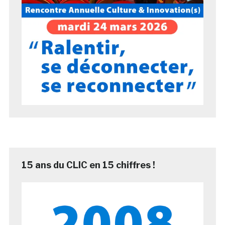
15 ans du CLIC en 15 chiffres !