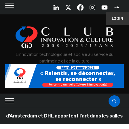
LOGIN
L'innovation technologique et sociale au service du
patrimoine et de la culture
sterdam et DHL apportent l’art dans les salles de class