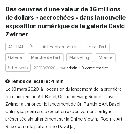
Des oeuvres d’une valeur de 16 millions
de dollars « accrochées » dans la nouvelle
exposition numérique de la galerie David
Zwirner
ACTUALITÉS
Art contemporain
Foire d'art
Galerie
Marché de l'art
Marketing
Monde
Sites web
20/03/2020
par
admin
0 commentaire
Temps de lecture :
4
min
Le 18 mars 2020, à l’occasion du lancement de la première
foire numérique Art Basel, Online Viewing Rooms, David
Zwirner a annoncer le lancement de On Painting: Art Basel
Online, sa première exposition exclusivement en ligne,
présentée simultanément sur la Online Viewing Room d’Art
Basel et sur la plateforme David […]