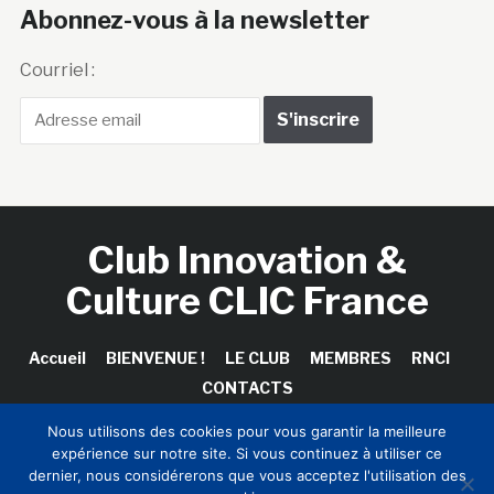
Abonnez-vous à la newsletter
Courriel :
Club Innovation &
Culture CLIC France
Accueil
BIENVENUE !
LE CLUB
MEMBRES
RNCI
CONTACTS
Nous utilisons des cookies pour vous garantir la meilleure
expérience sur notre site. Si vous continuez à utiliser ce
dernier, nous considérerons que vous acceptez l'utilisation des
Copyright © 2026 Club Innovation & Culture CLIC France /