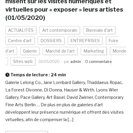
misent sur les visites numériques et
virtuelles pour « exposer » leurs artistes
(01/05/2020)
ACTUALITÉS
Art contemporain
Biennale d'art
Centre d'art
DOSSIERS
ENTREPRISES
Foire
d'art
Galerie
Marché de l'art
Marketing
Monde
Sites web
01/05/2020
par
admin
0 commentaire
Temps de lecture :
24
min
Galerie Lelong Co., Jane Lombard Gallery, Thaddaeus Ropac,
La Forest Divonne, Di Donna, Hauser & Wirth, Lyons Wier
Gallery, Pace Gallery, Art Basel, David Zwirner, Contemporary
Fine Arts Berlin … De plus en plus de galeries d’art
développent leur présence numérique et offrent des visites
virtuelles, afin de compenser la […]