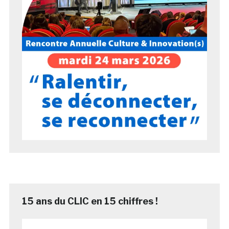
15 ans du CLIC en 15 chiffres !