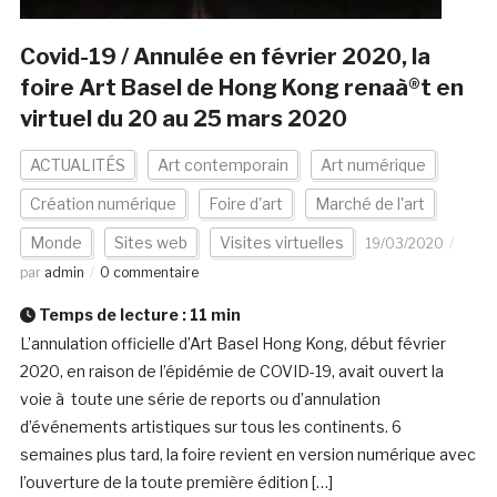
Covid-19 / Annulée en février 2020, la
foire Art Basel de Hong Kong renaà®t en
virtuel du 20 au 25 mars 2020
ACTUALITÉS
Art contemporain
Art numérique
Création numérique
Foire d'art
Marché de l'art
Monde
Sites web
Visites virtuelles
19/03/2020
par
admin
0 commentaire
Temps de lecture :
11
min
L’annulation officielle d’Art Basel Hong Kong, début février
2020, en raison de l’épidémie de COVID-19, avait ouvert la
voie à toute une série de reports ou d’annulation
d’événements artistiques sur tous les continents. 6
semaines plus tard, la foire revient en version numérique avec
l’ouverture de la toute première édition […]