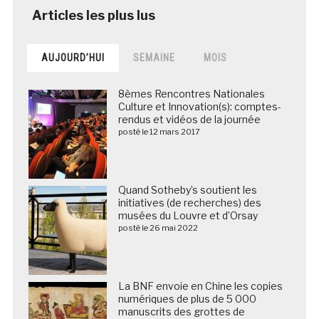
AUJOURD’HUI
SEMAINE
MOIS
8èmes Rencontres Nationales
Culture et Innovation(s): comptes-
rendus et vidéos de la journée
posté le 12 mars 2017
Quand Sotheby’s soutient les
initiatives (de recherches) des
musées du Louvre et d’Orsay
posté le 26 mai 2022
La BNF envoie en Chine les copies
numériques de plus de 5 000
manuscrits des grottes de