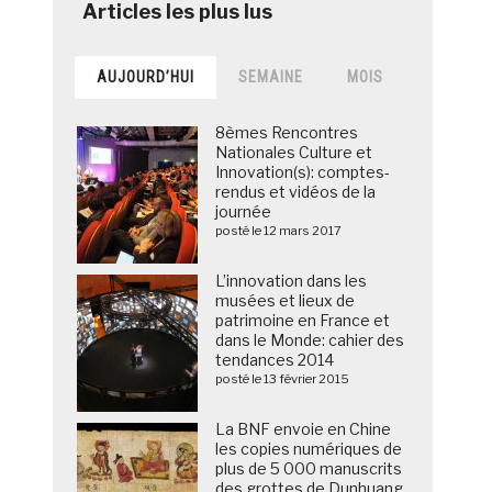
AUJOURD’HUI
SEMAINE
MOIS
8èmes Rencontres
Nationales Culture et
Innovation(s): comptes-
rendus et vidéos de la
journée
posté le 12 mars 2017
L’innovation dans les
musées et lieux de
patrimoine en France et
dans le Monde: cahier des
tendances 2014
posté le 13 février 2015
La BNF envoie en Chine
les copies numériques de
plus de 5 000 manuscrits
des grottes de Dunhuang