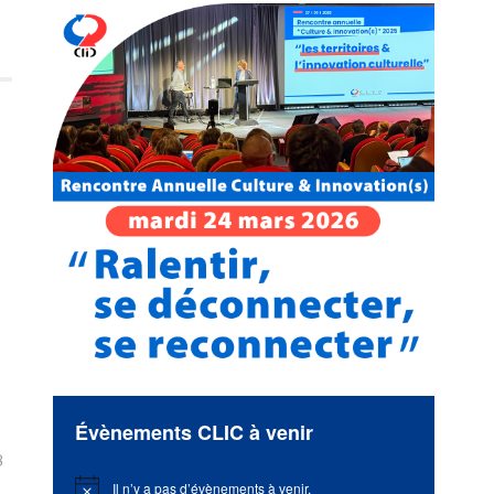
Évènements CLIC à venir
8
Il n’y a pas d’évènements à venir.