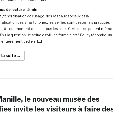
s de lecture :
5
min
a généralisation de l’usage des réseaux sociaux et la
atisation des smartphones, les selfies sont désormais pratiqués
us, à tout moment et dans tous les lieux. Certains se posent même
’hui la question : le selfie est-il une forme d’art? Pour y répondre, un
entièrement dédié à […]
e la suite →
anille, le nouveau musée des
fies invite les visiteurs à faire de