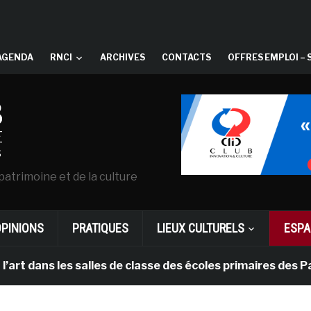
AGENDA
RNCI
ARCHIVES
CONTACTS
OFFRES EMPLOI – 
patrimoine et de la culture
OPINIONS
PRATIQUES
LIEUX CULTURELS
ESPA
s les salles de classe des écoles primaires des Pays-b