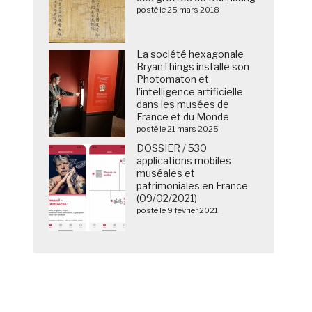
posté le 25 mars 2018
La société hexagonale
BryanThings installe son
Photomaton et
l’intelligence artificielle
dans les musées de
France et du Monde
posté le 21 mars 2025
DOSSIER / 530
applications mobiles
muséales et
patrimoniales en France
(09/02/2021)
posté le 9 février 2021