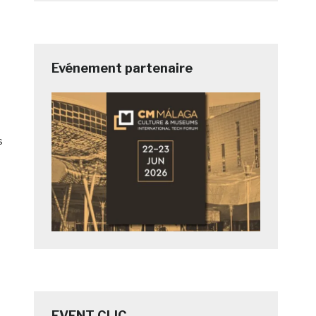
Evénement partenaire
s
EVENT CLIC