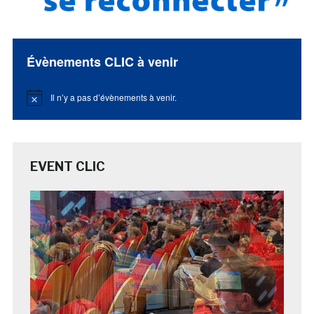
Évènements CLIC à venir
Il n’y a pas d’évènements à venir.
Notice
EVENT CLIC