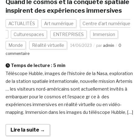
Quand le cosmos et la conquête spatiale
inspirent des expériences immersives
ACTUALITÉS
Art numérique
Centre d'art numérique
Culturespaces
ENTREPRISES
Immersion
Monde
Réalité virtuelle
14/06/2023
par
admin
0
commentaire
Temps de lecture :
5
min
Téléscope Hubble, images de l’histoire de la Nasa, exploration
de la station spatiale internationale, nouvelle mission Artemis
… les visiteurs nord-américains sont actuellement invités à
embarquer pour le cosmos et l’espace gr ce à des
expériences immersives en réalité virtuelle ou en vidéo-
mapping. Immersion dans les images du téléscope Hubble, […]
Lire la suite →