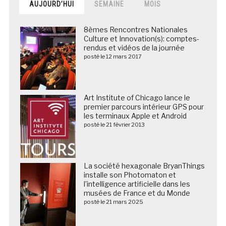
AUJOURD’HUI
SEMAINE
MOIS
8èmes Rencontres Nationales
Culture et Innovation(s): comptes-
rendus et vidéos de la journée
posté le 12 mars 2017
Art Institute of Chicago lance le
premier parcours intérieur GPS pour
les terminaux Apple et Android
posté le 21 février 2013
La société hexagonale BryanThings
installe son Photomaton et
l’intelligence artificielle dans les
musées de France et du Monde
posté le 21 mars 2025