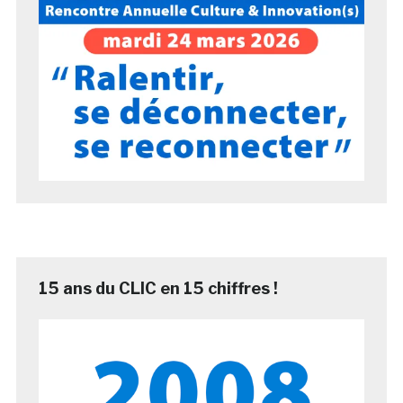
15 ans du CLIC en 15 chiffres !