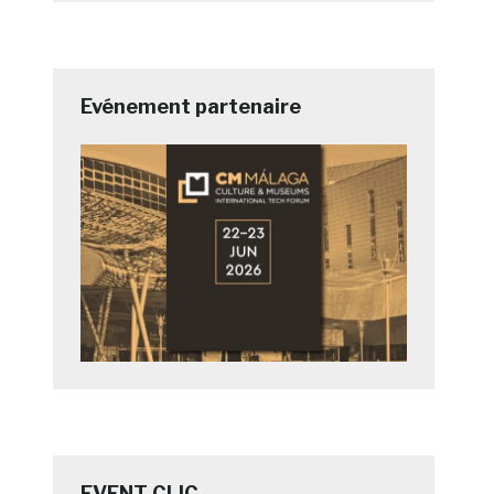
Evénement partenaire
EVENT CLIC