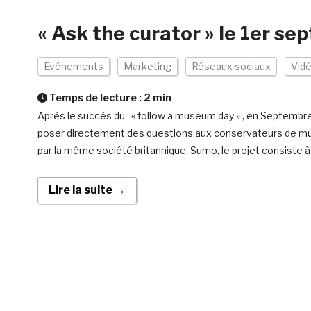
« Ask the curator » le 1er s
Evénements
Marketing
Réseaux sociaux
Vid
Temps de lecture :
2
min
Après le succès du « follow a museum day » , en Septembre 
poser directement des questions aux conservateurs de musée
par la même société britannique, Sumo, le projet consiste à 
Lire la suite →