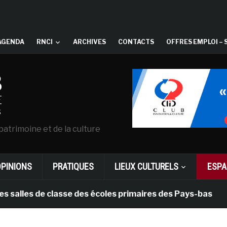
AGENDA
RNCI
ARCHIVES
CONTACTS
OFFRES EMPLOI – 
patrimoine et de la culture
OPINIONS
PRATIQUES
LIEUX CULTURELS
ESPA
es de classe des écoles primaires des Pays-bas
il 