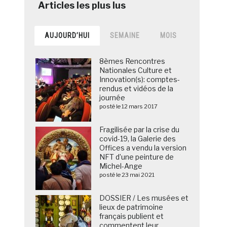
AUJOURD’HUI
SEMAINE
MOIS
8èmes Rencontres
Nationales Culture et
Innovation(s): comptes-
rendus et vidéos de la
journée
posté le 12 mars 2017
Fragilisée par la crise du
covid-19, la Galerie des
Offices a vendu la version
NFT d’une peinture de
Michel-Ange
posté le 23 mai 2021
DOSSIER / Les musées et
lieux de patrimoine
français publient et
commentent leur