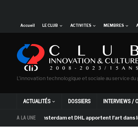
Accueil
LE CLUB
ACTIVITES
MEMBRES
L'innovation technologique et sociale au service du 
ACTUALITÉS
DOSSIERS
INTERVIEWS / 
n Gogh d’Amsterdam et DHL apportent l’art dans les sall
A LA UNE