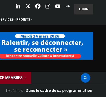
LOGIN
SERVICES – PROJETS
CE MEMBRES
Dans le cadre de sa programmation américaine, Ve
y a 1 mois