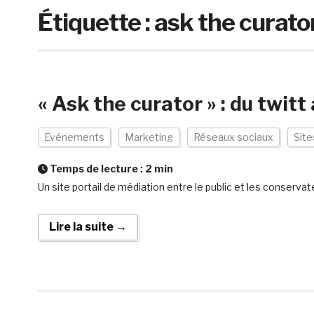
Étiquette :
ask the curato
« Ask the curator » : du twitt 
Evénements
Marketing
Réseaux sociaux
Sit
Temps de lecture :
2
min
Un site portail de médiation entre le public et les conservat
Lire la suite →