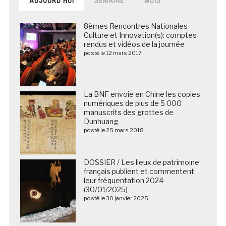
AUJOURD’HUI
SEMAINE
MOIS
8èmes Rencontres Nationales
Culture et Innovation(s): comptes-
rendus et vidéos de la journée
posté le 12 mars 2017
La BNF envoie en Chine les copies
numériques de plus de 5 000
manuscrits des grottes de
Dunhuang
posté le 25 mars 2018
DOSSIER / Les lieux de patrimoine
français publient et commentent
leur fréquentation 2024
(30/01/2025)
posté le 30 janvier 2025