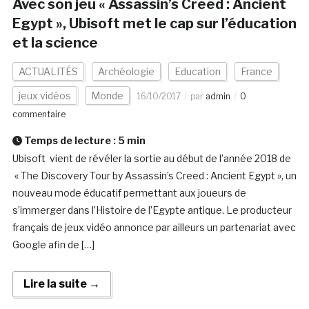
Avec son jeu « Assassin’s Creed : Ancient
Egypt », Ubisoft met le cap sur l’éducation
et la science
ACTUALITÉS
Archéologie
Education
France
jeux vidéos
Monde
16/10/2017
par
admin
0
commentaire
Temps de lecture :
5
min
Ubisoft vient de révéler la sortie au début de l’année 2018 de
« The Discovery Tour by Assassin’s Creed : Ancient Egypt », un
nouveau mode éducatif permettant aux joueurs de
s’immerger dans l’Histoire de l’Egypte antique. Le producteur
français de jeux vidéo annonce par ailleurs un partenariat avec
Google afin de […]
Lire la suite →