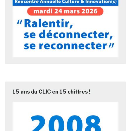
15 ans du CLIC en 15 chiffres !