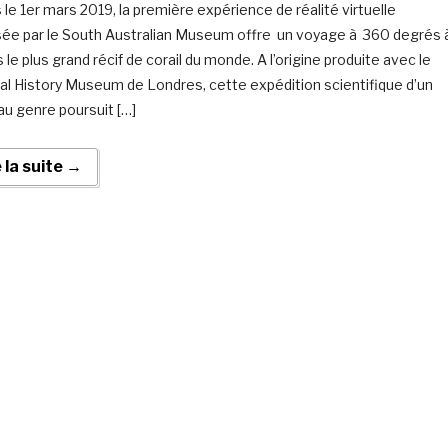
 le 1er mars 2019, la première expérience de réalité virtuelle
ée par le South Australian Museum offre un voyage à 360 degrés 
 le plus grand récif de corail du monde. A l’origine produite avec le
al History Museum de Londres, cette expédition scientifique d’un
u genre poursuit […]
e la suite →