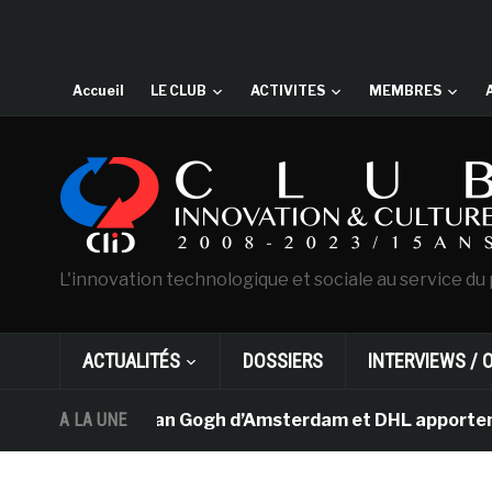
Accueil
LE CLUB
ACTIVITES
MEMBRES
L'innovation technologique et sociale au service du 
ACTUALITÉS
DOSSIERS
INTERVIEWS / 
Le musée Van Gogh d’Amsterdam et DHL apportent l’art d
A LA UNE