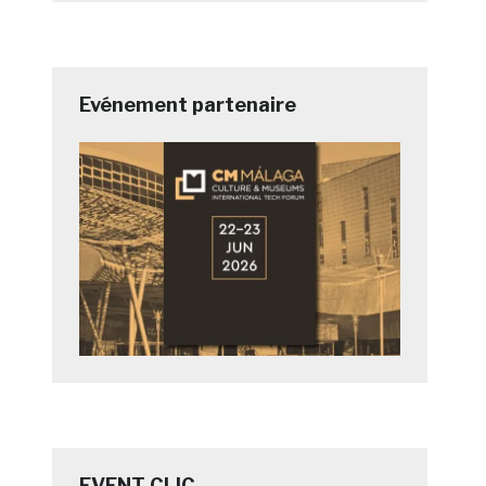
Evénement partenaire
EVENT CLIC