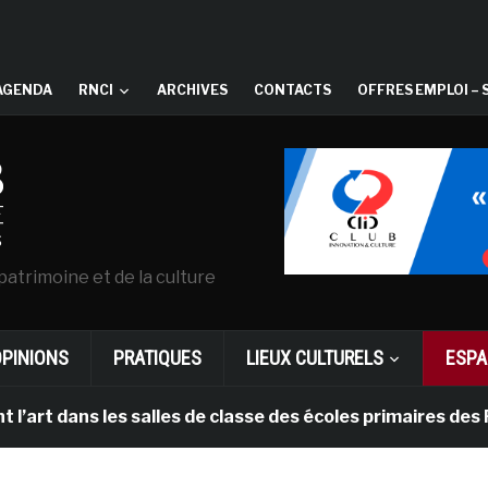
AGENDA
RNCI
ARCHIVES
CONTACTS
OFFRES EMPLOI – 
patrimoine et de la culture
OPINIONS
PRATIQUES
LIEUX CULTURELS
ESPA
ans les salles de classe des écoles primaires des Pays-