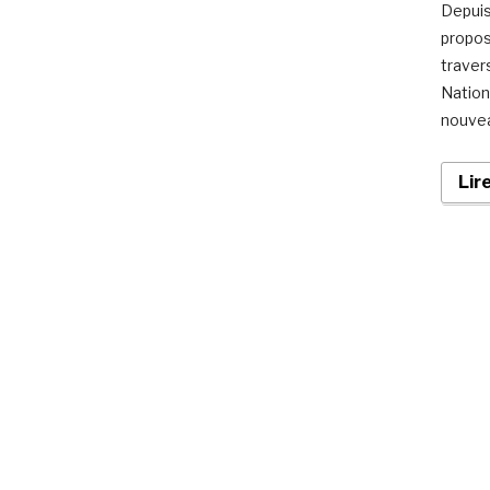
Depuis
propos
travers
Nation
nouvea
Lir