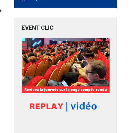
Notice
à
EVENT CLIC