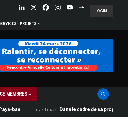
LOGIN
SERVICES – PROJETS
CE MEMBRES
bas
Dans le cadre de sa programmation a
il y a 1 mois