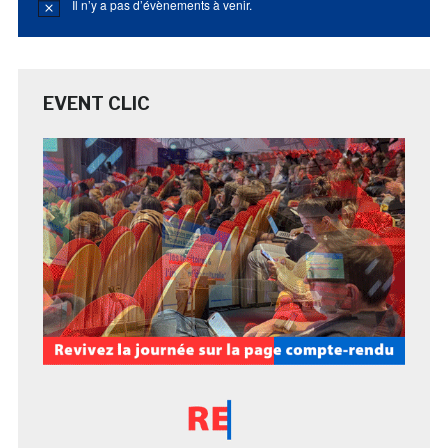
Il n’y a pas d’évènements à venir.
Notice
EVENT CLIC