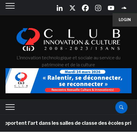
LOGIN
L'innovation technologique et sociale au service du
patrimoine et de la culture
ent l’art dans les salles de classe des écoles primaire