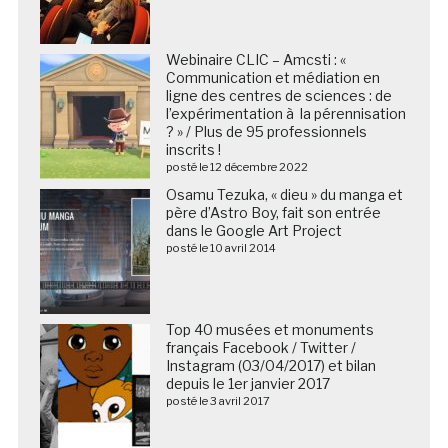
Webinaire CLIC – Amcsti : «
Communication et médiation en
ligne des centres de sciences : de
l’expérimentation à la pérennisation
? » / Plus de 95 professionnels
inscrits !
posté le 12 décembre 2022
Osamu Tezuka, « dieu » du manga et
père d’Astro Boy, fait son entrée
dans le Google Art Project
posté le 10 avril 2014
Top 40 musées et monuments
français Facebook / Twitter /
Instagram (03/04/2017) et bilan
depuis le 1er janvier 2017
posté le 3 avril 2017