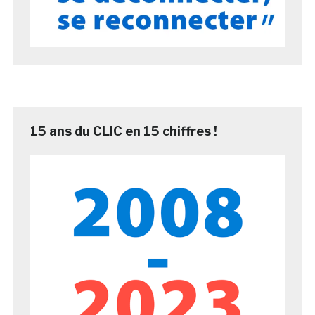
15 ans du CLIC en 15 chiffres !