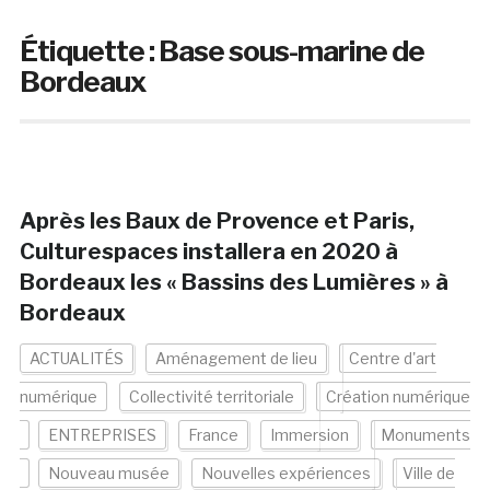
Étiquette :
Base sous-marine de
Bordeaux
Après les Baux de Provence et Paris,
Culturespaces installera en 2020 à
Bordeaux les « Bassins des Lumières » à
Bordeaux
ACTUALITÉS
Aménagement de lieu
Centre d'art
numérique
Collectivité territoriale
Création numérique
ENTREPRISES
France
Immersion
Monuments
Nouveau musée
Nouvelles expériences
Ville de