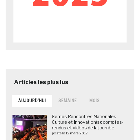
AUJOURD’HUI
SEMAINE
MOIS
8èmes Rencontres Nationales
Culture et Innovation(s): comptes-
rendus et vidéos de la journée
posté le 12 mars 2017