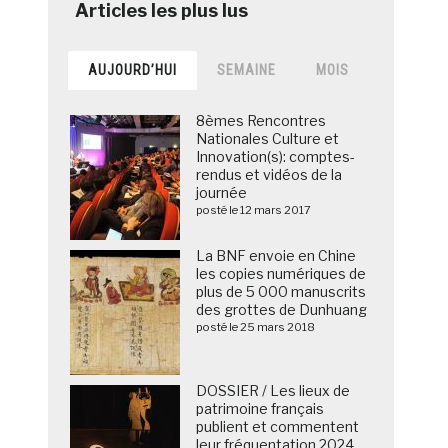
AUJOURD’HUI
SEMAINE
MOIS
8èmes Rencontres
Nationales Culture et
Innovation(s): comptes-
rendus et vidéos de la
journée
posté le 12 mars 2017
La BNF envoie en Chine
les copies numériques de
plus de 5 000 manuscrits
des grottes de Dunhuang
posté le 25 mars 2018
DOSSIER / Les lieux de
patrimoine français
publient et commentent
leur fréquentation 2024