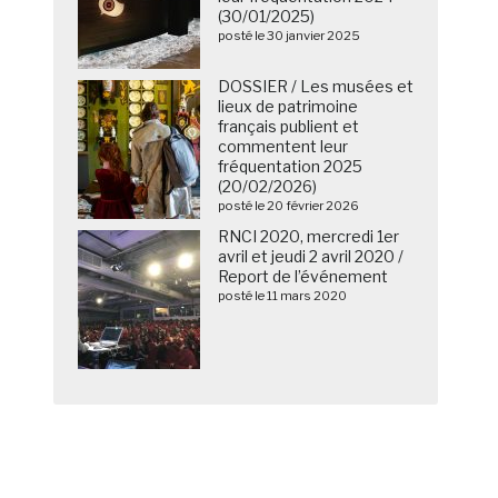
(30/01/2025)
posté le 30 janvier 2025
DOSSIER / Les musées et
lieux de patrimoine
français publient et
commentent leur
fréquentation 2025
(20/02/2026)
posté le 20 février 2026
RNCI 2020, mercredi 1er
avril et jeudi 2 avril 2020 /
Report de l’événement
posté le 11 mars 2020