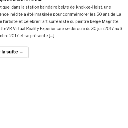
gique, dans la station balnéaire belge de Knokke-Heist, une
ence inédite a été imaginée pour commémorer les 50 ans de La
 l’artiste et célébrer l’art surréaliste du peintre belge Magritte.
itteVR Virtual Reality Experience » se déroule du 30 juin 2017 au 3
bre 2017 et se présente […]
e la suite →