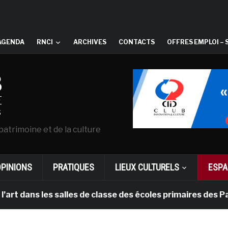
AGENDA
RNCI
ARCHIVES
CONTACTS
OFFRES EMPLOI – 
patrimoine et de la culture
OPINIONS
PRATIQUES
LIEUX CULTURELS
ESPA
ns les salles de classe des écoles primaires des Pays-b