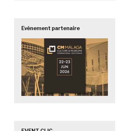
Evénement partenaire
EVENT CLIC