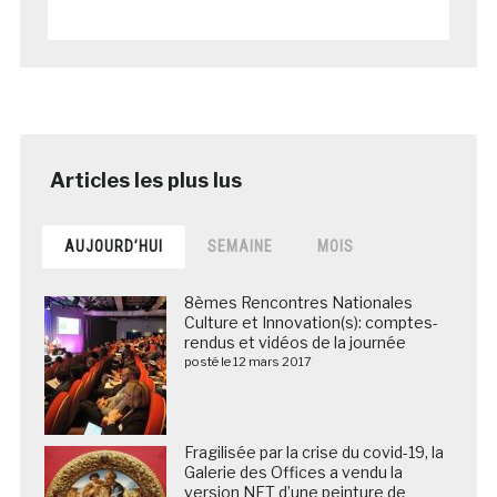
AUJOURD’HUI
SEMAINE
MOIS
8èmes Rencontres Nationales
Culture et Innovation(s): comptes-
rendus et vidéos de la journée
posté le 12 mars 2017
Fragilisée par la crise du covid-19, la
Galerie des Offices a vendu la
version NFT d’une peinture de