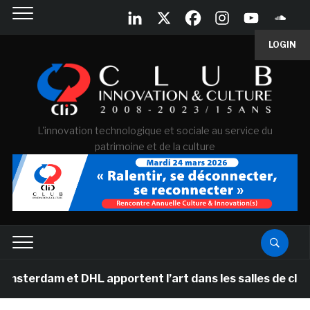
LOGIN
L'innovation technologique et sociale au service du
patrimoine et de la culture
erdam et DHL apportent l’art dans les salles de classe 