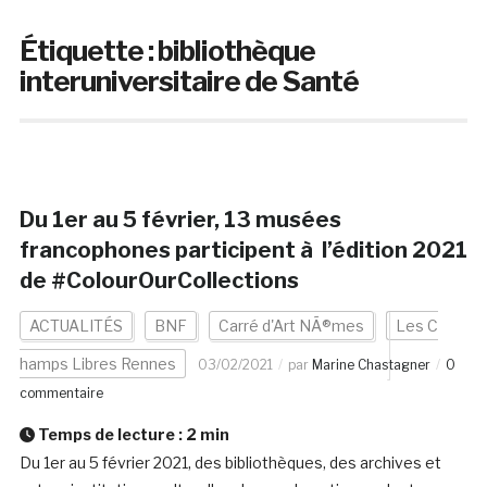
Étiquette :
bibliothèque
interuniversitaire de Santé
Du 1er au 5 février, 13 musées
francophones participent à l’édition 2021
de #ColourOurCollections
ACTUALITÉS
BNF
Carré d'Art NÃ®mes
Les C
hamps Libres Rennes
03/02/2021
par
Marine Chastagner
0
commentaire
Temps de lecture :
2
min
Du 1er au 5 février 2021, des bibliothèques, des archives et