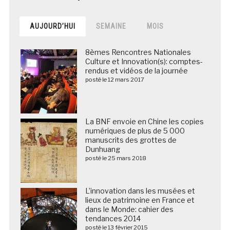
AUJOURD’HUI
SEMAINE
MOIS
8èmes Rencontres Nationales
Culture et Innovation(s): comptes-
rendus et vidéos de la journée
posté le 12 mars 2017
La BNF envoie en Chine les copies
numériques de plus de 5 000
manuscrits des grottes de
Dunhuang
posté le 25 mars 2018
L’innovation dans les musées et
lieux de patrimoine en France et
dans le Monde: cahier des
tendances 2014
posté le 13 février 2015