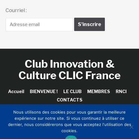
Courriel :
Club Innovation &
Culture CLIC France
Accueil
BIENVENUE !
LE CLUB
MEMBRES
RNCI
CONTACTS
Nous utilisons des cookies pour vous garantir la meilleure
expérience sur notre site. Si vous continuez à utiliser ce
dernier, nous considérerons que vous acceptez l'utilisation des
Copyright © 2026 Club Innovation & Culture CLIC France /
cookies.
Sinapses Conseils