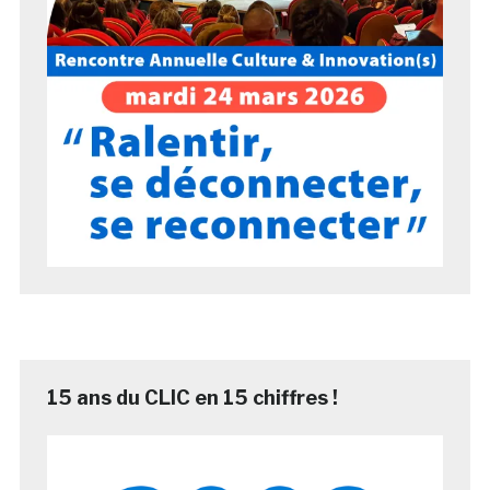
15 ans du CLIC en 15 chiffres !