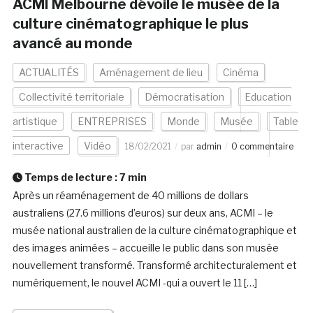
ACMI Melbourne dévoile le musée de la
culture cinématographique le plus
avancé au monde
ACTUALITÉS
Aménagement de lieu
Cinéma
Collectivité territoriale
Démocratisation
Education
artistique
ENTREPRISES
Monde
Musée
Table
interactive
Vidéo
18/02/2021
par
admin
0 commentaire
Temps de lecture :
7
min
Après un réaménagement de 40 millions de dollars
australiens (27.6 millions d’euros) sur deux ans, ACMI – le
musée national australien de la culture cinématographique et
des images animées – accueille le public dans son musée
nouvellement transformé. Transformé architecturalement et
numériquement, le nouvel ACMI -qui a ouvert le 11 […]