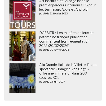
Art Institute of Chicago lance le
premier parcours intérieur GPS pour
les terminaux Apple et Android
posté le 21 février 2013
DOSSIER / Les musées et lieux de
patrimoine français publient et
commentent leur fréquentation
2025 (20/02/2026)
posté le 20 février 2026
A la Grande Halle de la Villette, l’expo
spectacle « Imagine Van Gogh »
offre une immersion dans 200
œuvres XXL
posté le 23 juin 2017