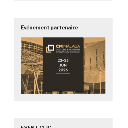
Evénement partenaire
EVENT CLIC