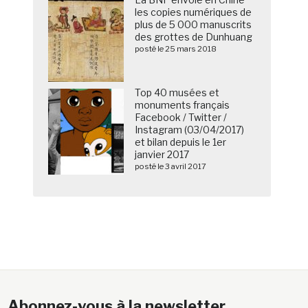
les copies numériques de
plus de 5 000 manuscrits
des grottes de Dunhuang
posté le 25 mars 2018
Top 40 musées et
monuments français
Facebook / Twitter /
Instagram (03/04/2017)
et bilan depuis le 1er
janvier 2017
posté le 3 avril 2017
Abonnez-vous à la newsletter