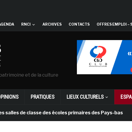
AGENDA
RNCI
ARCHIVES
CONTACTS
OFFRES EMPLOI – 
patrimoine et de la culture
OPINIONS
PRATIQUES
LIEUX CULTURELS
ESPA
s de classe des écoles primaires des Pays-bas
il y