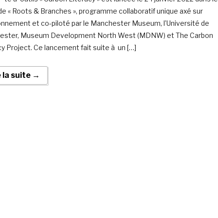
de « Roots & Branches », programme collaboratif unique axé sur
ronnement et co-piloté par le Manchester Museum, l’Université de
ester, Museum Development North West (MDNW) et The Carbon
cy Project. Ce lancement fait suite à un […]
e la suite →