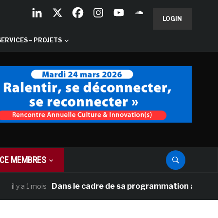
LOGIN
SERVICES – PROJETS
CE MEMBRES
Dans le cadre de sa programmation américaine, Ver
 a 1 mois