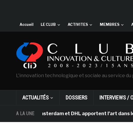
Accueil
LE CLUB
ACTIVITES
MEMBRES
L'innovation technologique et sociale au service du 
ACTUALITÉS
DOSSIERS
INTERVIEWS / 
 Gogh d’Amsterdam et DHL apportent l’art dans les salle
A LA UNE