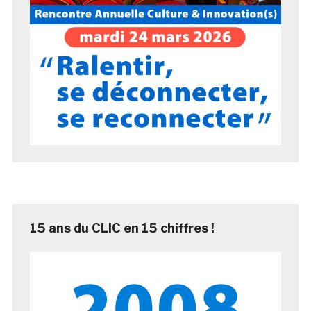
15 ans du CLIC en 15 chiffres !