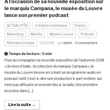
A l’occasion de sa nouvelle exposition sur
le marquis Campana, le musée du Louvre
lance son premier podcast
ACTUALITÉS
Création numérique
France
Marketing
Musée
Musée Louvre
Podcast
Réseaux sociaux
12/11/2018
par
admin
0 commentaire
Temps de lecture :
5
min
Pour accompagner sa nouvelle exposition de l’automne 2018
« Un rêve d’Italie, la collection du marquis Campana », le
musée du Louvre innove en créant un programme audio en
podcast natif, c’est-à -dire une production à part entière, qui
n’est pas diffusée en premier lieu à la radio. Une première
incursion dans […]
Lire la suite →