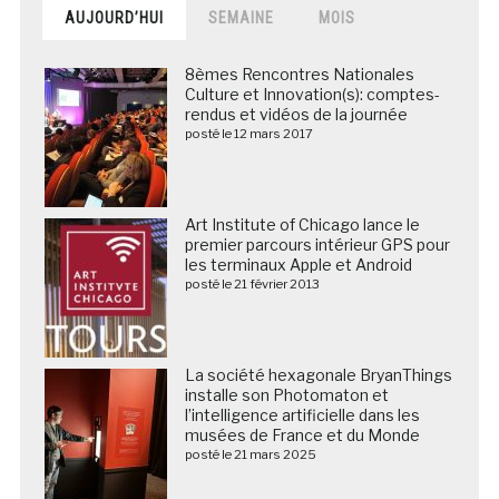
AUJOURD’HUI
SEMAINE
MOIS
8èmes Rencontres Nationales
Culture et Innovation(s): comptes-
rendus et vidéos de la journée
posté le 12 mars 2017
Art Institute of Chicago lance le
premier parcours intérieur GPS pour
les terminaux Apple et Android
posté le 21 février 2013
La société hexagonale BryanThings
installe son Photomaton et
l’intelligence artificielle dans les
musées de France et du Monde
posté le 21 mars 2025