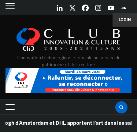
LOGIN
L'innovation technologique et sociale au service du
patrimoine et de la culture
 d’Amsterdam et DHL apportent l’art dans les salles de