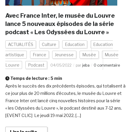
Avec France Inter, le musée du Louvre
lance 5 nouveaux épisodes de la série
podcast « Les Odyssées du Louvre »
ACTUALITÉS
Culture
Education
Education
artistique
France
Jeunesse
Musée
Musée
Louvre
Podcast
04/05/2022
par
jeba
0 commentaire
Temps de lecture :
5
min
Après le succès des dix précédents épisodes, qui totalisent à
ce jour plus de 20 millions d’écoutes, le musée du Louvre et
France Inter ont lancé cinq nouvelles histoires pour la série
« les Odyssées du Louvre », le podcast destiné aux 7-12 ans.
[EVENT CLIC] Le jeudi 19 mai 2022, […]