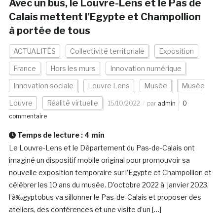
Avec un bus, le Louvre-Lens et le Pas de
Calais mettent l’Egypte et Champollion
à portée de tous
ACTUALITÉS
Collectivité territoriale
Exposition
France
Hors les murs
Innovation numérique
Innovation sociale
Louvre Lens
Musée
Musée
Louvre
Réalité virtuelle
15/10/2022
par
admin
0
commentaire
Temps de lecture :
4
min
Le Louvre-Lens et le Département du Pas-de-Calais ont
imaginé un dispositif mobile original pour promouvoir sa
nouvelle exposition temporaire sur l’Egypte et Champollion et
célébrer les 10 ans du musée. D’octobre 2022 à janvier 2023,
l’à‰gyptobus va sillonner le Pas-de-Calais et proposer des
ateliers, des conférences et une visite d’un […]