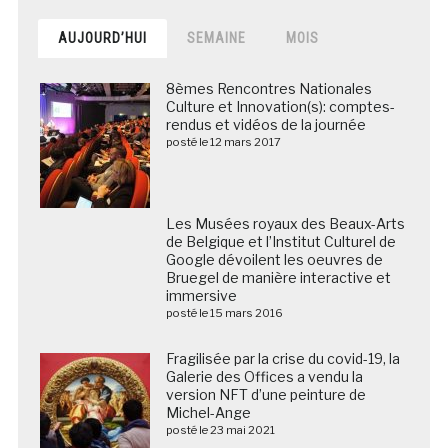
AUJOURD’HUI
SEMAINE
MOIS
8èmes Rencontres Nationales
Culture et Innovation(s): comptes-
rendus et vidéos de la journée
posté le 12 mars 2017
Les Musées royaux des Beaux-Arts
de Belgique et l’Institut Culturel de
Google dévoilent les oeuvres de
Bruegel de manière interactive et
immersive
posté le 15 mars 2016
Fragilisée par la crise du covid-19, la
Galerie des Offices a vendu la
version NFT d’une peinture de
Michel-Ange
posté le 23 mai 2021