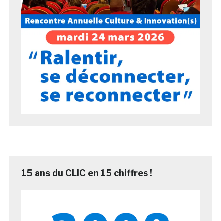
15 ans du CLIC en 15 chiffres !