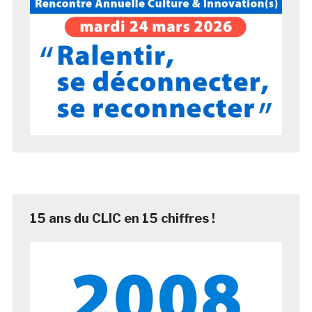
15 ans du CLIC en 15 chiffres !