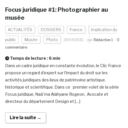
Focus juridique #1: Photographier au
musée
ACTUALITÉS
DOSSIERS
France
Implication du
public
Musée
Photo
29/04/2015
par
Rédaction 1
0
commentaire
Temps de lecture :
6
min
Dans un cadre juridique en constante évolution, le Clic France
propose un regard d’expert sur l’impact du droit sur les
activités juridiques des lieux de patrimoine artistique,
historique et scientifique. Dans ce premier volet de la série
Focus juridique, Naà¯ma Alahyane Rogeon, Avocate et
directeur du département Design et […]
Lire la suite →