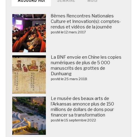
AUJOURD’HUI
SEMAINE
MOIS
8èmes Rencontres Nationales
Culture et Innovation(s): comptes-
rendus et vidéos de la journée
posté le 12 mars 2017
La BNF envoie en Chine les copies
numériques de plus de 5 000
manuscrits des grottes de
Dunhuang
posté le 25 mars 2018
Le musée des beaux-arts de
l’Arkansas annonce plus de 150
millions de dollars de dons pour
financer sa transformation
posté le 15 septembre 2022