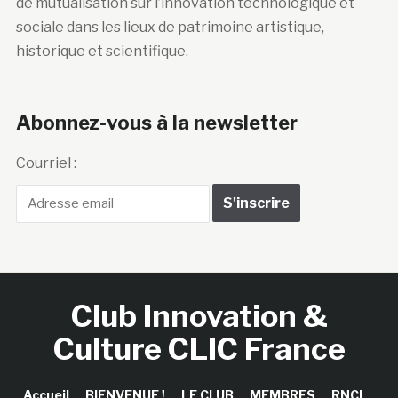
de mutualisation sur l’innovation technologique et
sociale dans les lieux de patrimoine artistique,
historique et scientifique.
Abonnez-vous à la newsletter
Courriel :
Club Innovation &
Culture CLIC France
Accueil
BIENVENUE !
LE CLUB
MEMBRES
RNCI