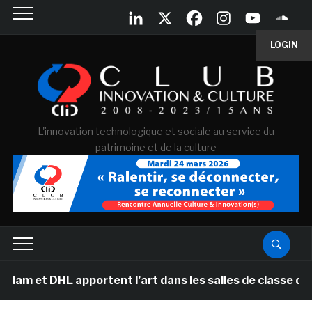
LOGIN
L'innovation technologique et sociale au service du
patrimoine et de la culture
et DHL apportent l’art dans les salles de classe des éc