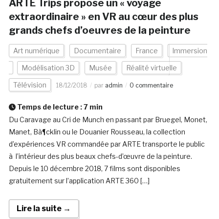
ARTE Trips propose un « voyage
extraordinaire » en VR au cœur des plus
grands chefs d’oeuvres de la peinture
Art numérique
Documentaire
France
Immersion
Modélisation 3D
Musée
Réalité virtuelle
Télévision
18/12/2018
par
admin
0 commentaire
Temps de lecture :
7
min
Du Caravage au Cri de Munch en passant par Bruegel, Monet,
Manet, Bà¶cklin ou le Douanier Rousseau, la collection
d’expériences VR commandée par ARTE transporte le public
à l’intérieur des plus beaux chefs-d’œuvre de la peinture.
Depuis le 10 décembre 2018, 7 films sont disponibles
gratuitement sur l’application ARTE 360 […]
Lire la suite →