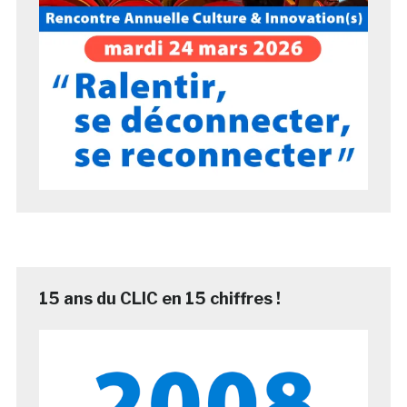
15 ans du CLIC en 15 chiffres !