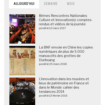
AUJOURD’HUI
SEMAINE
MOIS
8èmes Rencontres Nationales
Culture et Innovation(s): comptes-
rendus et vidéos de la journée
posté le 12 mars 2017
La BNF envoie en Chine les copies
numériques de plus de 5 000
manuscrits des grottes de
Dunhuang
posté le 25 mars 2018
L’innovation dans les musées et
lieux de patrimoine en France et
dans le Monde: cahier des
tendances 2014
posté le 13 février 2015