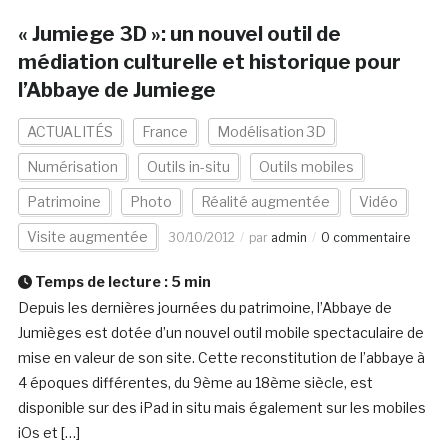
« Jumiege 3D »: un nouvel outil de
médiation culturelle et historique pour
l’Abbaye de Jumiege
ACTUALITÉS
France
Modélisation 3D
Numérisation
Outils in-situ
Outils mobiles
Patrimoine
Photo
Réalité augmentée
Vidéo
Visite augmentée
30/10/2012
par
admin
0 commentaire
Temps de lecture :
5
min
Depuis les dernières journées du patrimoine, l’Abbaye de
Jumièges est dotée d’un nouvel outil mobile spectaculaire de
mise en valeur de son site. Cette reconstitution de l’abbaye à
4 époques différentes, du 9ème au 18ème siècle, est
disponible sur des iPad in situ mais également sur les mobiles
iOs et […]