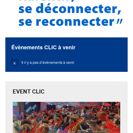
Évènements CLIC à venir
Il n’y a pas d’évènements à venir.
Notice
EVENT CLIC