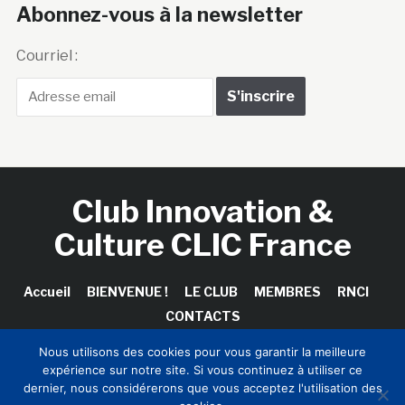
Abonnez-vous à la newsletter
Courriel :
Club Innovation &
Culture CLIC France
Accueil
BIENVENUE !
LE CLUB
MEMBRES
RNCI
CONTACTS
Nous utilisons des cookies pour vous garantir la meilleure
expérience sur notre site. Si vous continuez à utiliser ce
dernier, nous considérerons que vous acceptez l'utilisation des
Copyright © 2026 Club Innovation & Culture CLIC France /