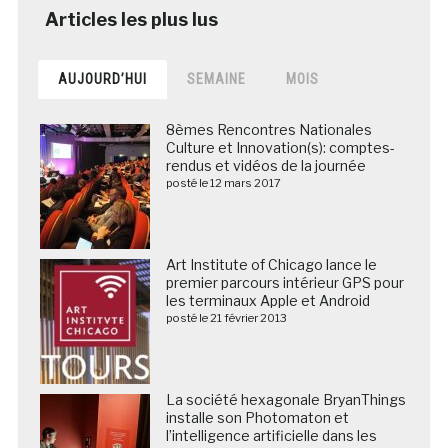
AUJOURD’HUI
SEMAINE
MOIS
8èmes Rencontres Nationales
Culture et Innovation(s): comptes-
rendus et vidéos de la journée
posté le 12 mars 2017
Art Institute of Chicago lance le
premier parcours intérieur GPS pour
les terminaux Apple et Android
posté le 21 février 2013
La société hexagonale BryanThings
installe son Photomaton et
l’intelligence artificielle dans les