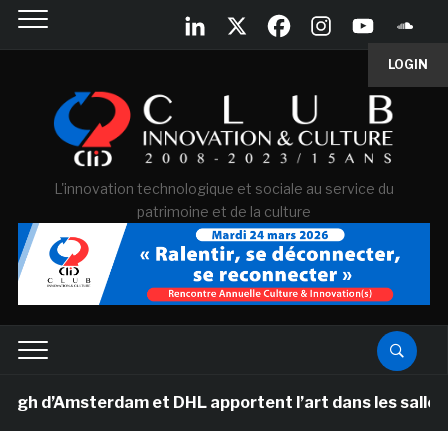
LOGIN
L'innovation technologique et sociale au service du
patrimoine et de la culture
d’Amsterdam et DHL apportent l’art dans les salles de c