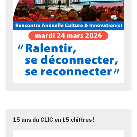
15 ans du CLIC en 15 chiffres !