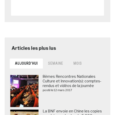
AUJOURD’HUI
SEMAINE
MOIS
8èmes Rencontres Nationales
Culture et Innovation(s): comptes-
rendus et vidéos de la journée
posté le 12 mars 2017
La BNF envoie en Chine les copies