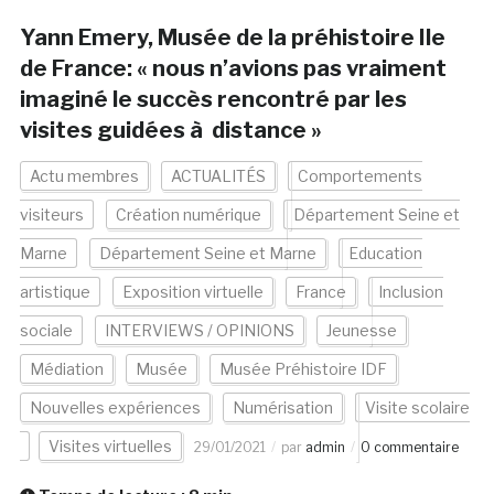
Yann Emery, Musée de la préhistoire Ile
de France: « nous n’avions pas vraiment
imaginé le succès rencontré par les
visites guidées à distance »
Actu membres
ACTUALITÉS
Comportements
visiteurs
Création numérique
Département Seine et
Marne
Département Seine et Marne
Education
artistique
Exposition virtuelle
France
Inclusion
sociale
INTERVIEWS / OPINIONS
Jeunesse
Médiation
Musée
Musée Préhistoire IDF
Nouvelles expériences
Numérisation
Visite scolaire
Visites virtuelles
29/01/2021
par
admin
0 commentaire