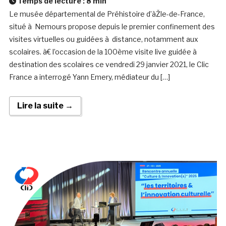
Temps de lecture :
8
min
Le musée départemental de Préhistoire d’àŽle-de-France,
situé à Nemours propose depuis le premier confinement des
visites virtuelles ou guidées à distance, notamment aux
scolaires. à€ l’occasion de la 100ème visite live guidée à
destination des scolaires ce vendredi 29 janvier 2021, le Clic
France a interrogé Yann Emery, médiateur du […]
Lire la suite →