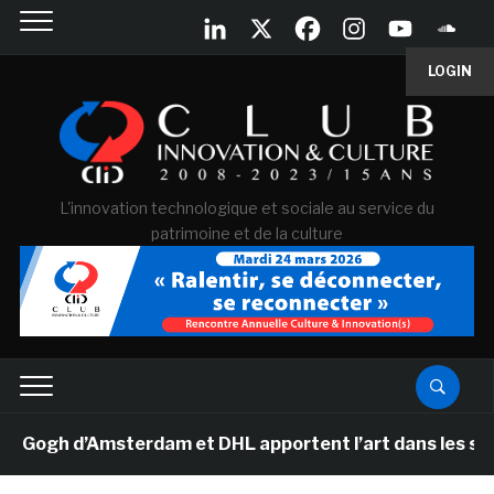
LOGIN
L'innovation technologique et sociale au service du
patrimoine et de la culture
gh d’Amsterdam et DHL apportent l’art dans les salles 