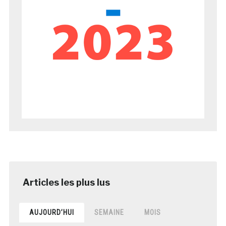
AUJOURD’HUI
SEMAINE
MOIS