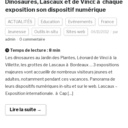
Dinosaures, Lascaux et de Vinci: à chaque
exposition son dispositif numérique
ACTUALITÉS
Education
Evénements
France
Jeunesse
Outils in-situ
Sites web
06/11/2012
par
admin
0 commentaire
Temps de lecture :
8
min
Les dinosaures au Jardin des Plantes, Léonard de Vinci à la
Villette, les grottes de Lascaux à Bordeaux … 3 expositions
majeures vont accueillir de nombreux visiteurs jeunes et
adultes, notamment pendant ces vacances. Panorama de
leurs dispositifs numériques in-situ et sur le web. Lascaux –
Exposition internationale. à Cap […]
Lire la suite →