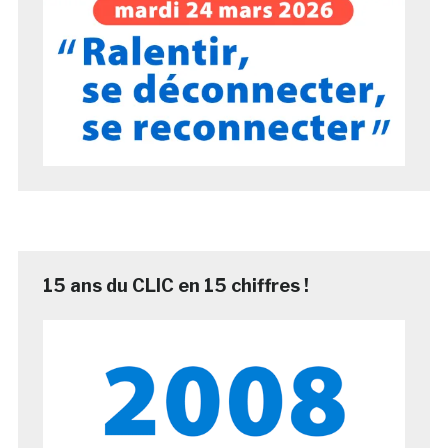
15 ans du CLIC en 15 chiffres !