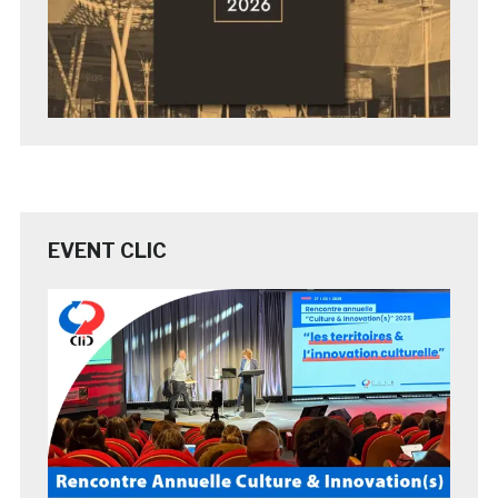
EVENT CLIC