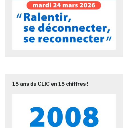
15 ans du CLIC en 15 chiffres !