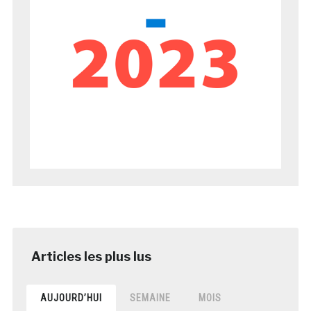
AUJOURD’HUI
SEMAINE
MOIS