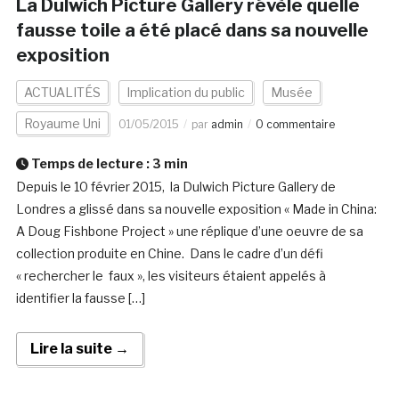
La Dulwich Picture Gallery révèle quelle
fausse toile a été placé dans sa nouvelle
exposition
ACTUALITÉS
Implication du public
Musée
Royaume Uni
01/05/2015
par
admin
0 commentaire
Temps de lecture :
3
min
Depuis le 10 février 2015, la Dulwich Picture Gallery de
Londres a glissé dans sa nouvelle exposition « Made in China:
A Doug Fishbone Project » une réplique d’une oeuvre de sa
collection produite en Chine. Dans le cadre d’un défi
« rechercher le faux », les visiteurs étaient appelés à
identifier la fausse […]
Lire la suite →