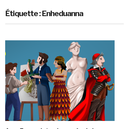
Étiquette :
Enheduanna