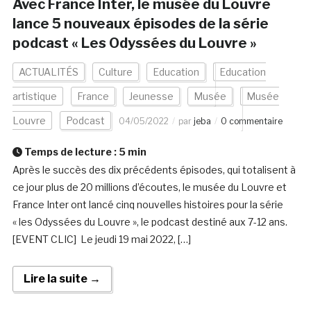
Avec France Inter, le musée du Louvre
lance 5 nouveaux épisodes de la série
podcast « Les Odyssées du Louvre »
ACTUALITÉS
Culture
Education
Education
artistique
France
Jeunesse
Musée
Musée
Louvre
Podcast
04/05/2022
par
jeba
0 commentaire
Temps de lecture :
5
min
Après le succès des dix précédents épisodes, qui totalisent à
ce jour plus de 20 millions d’écoutes, le musée du Louvre et
France Inter ont lancé cinq nouvelles histoires pour la série
« les Odyssées du Louvre », le podcast destiné aux 7-12 ans.
[EVENT CLIC] Le jeudi 19 mai 2022, […]
Lire la suite →