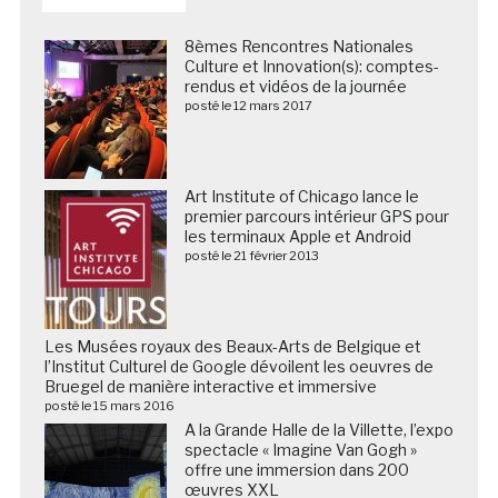
8èmes Rencontres Nationales
Culture et Innovation(s): comptes-
rendus et vidéos de la journée
posté le 12 mars 2017
Art Institute of Chicago lance le
premier parcours intérieur GPS pour
les terminaux Apple et Android
posté le 21 février 2013
Les Musées royaux des Beaux-Arts de Belgique et
l’Institut Culturel de Google dévoilent les oeuvres de
Bruegel de manière interactive et immersive
posté le 15 mars 2016
A la Grande Halle de la Villette, l’expo
spectacle « Imagine Van Gogh »
offre une immersion dans 200
œuvres XXL