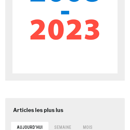
AUJOURD’HUI
SEMAINE
MOIS