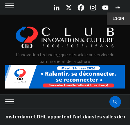
LOGIN
L'innovation technologique et sociale au service du
patrimoine et de la culture
erdam et DHL apportent l’art dans les salles de classe