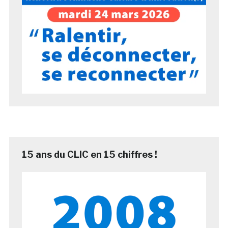
15 ans du CLIC en 15 chiffres !