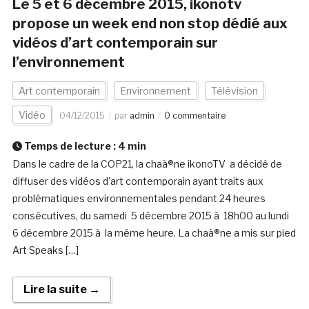
Le 5 et 6 décembre 2015, ikonotv
propose un week end non stop dédié aux
vidéos d’art contemporain sur
l’environnement
Art contemporain
Environnement
Télévision
Vidéo
04/12/2015
par
admin
0 commentaire
Temps de lecture :
4
min
Dans le cadre de la COP21, la chaà®ne ikonoTV a décidé de
diffuser des vidéos d’art contemporain ayant traits aux
problématiques environnementales pendant 24 heures
consécutives, du samedi 5 décembre 2015 à 18h00 au lundi
6 décembre 2015 à la même heure. La chaà®ne a mis sur pied
Art Speaks […]
Lire la suite →