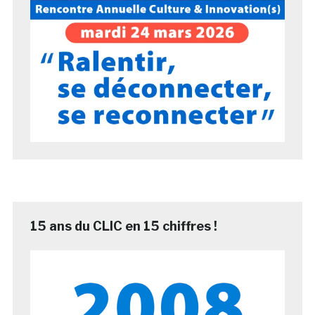
15 ans du CLIC en 15 chiffres !