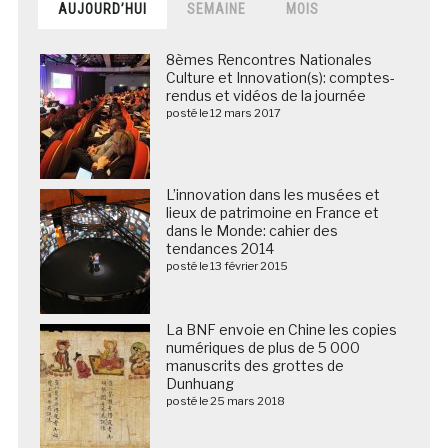
AUJOURD’HUI
SEMAINE
MOIS
8èmes Rencontres Nationales
Culture et Innovation(s): comptes-
rendus et vidéos de la journée
posté le 12 mars 2017
L’innovation dans les musées et
lieux de patrimoine en France et
dans le Monde: cahier des
tendances 2014
posté le 13 février 2015
La BNF envoie en Chine les copies
numériques de plus de 5 000
manuscrits des grottes de
Dunhuang
posté le 25 mars 2018