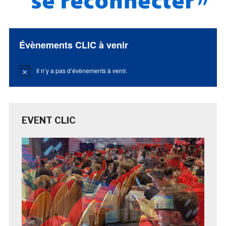
Évènements CLIC à venir
Il n’y a pas d’évènements à venir.
Notice
EVENT CLIC