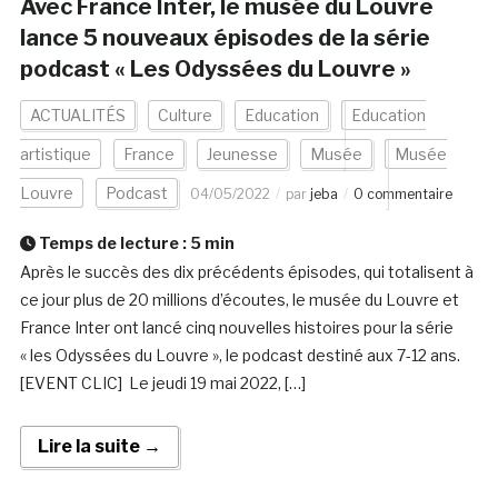
Avec France Inter, le musée du Louvre
lance 5 nouveaux épisodes de la série
podcast « Les Odyssées du Louvre »
ACTUALITÉS
Culture
Education
Education
artistique
France
Jeunesse
Musée
Musée
Louvre
Podcast
04/05/2022
par
jeba
0 commentaire
Temps de lecture :
5
min
Après le succès des dix précédents épisodes, qui totalisent à
ce jour plus de 20 millions d’écoutes, le musée du Louvre et
France Inter ont lancé cinq nouvelles histoires pour la série
« les Odyssées du Louvre », le podcast destiné aux 7-12 ans.
[EVENT CLIC] Le jeudi 19 mai 2022, […]
Lire la suite →