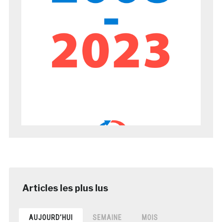
AUJOURD’HUI
SEMAINE
MOIS