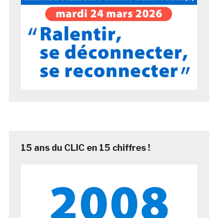
15 ans du CLIC en 15 chiffres !